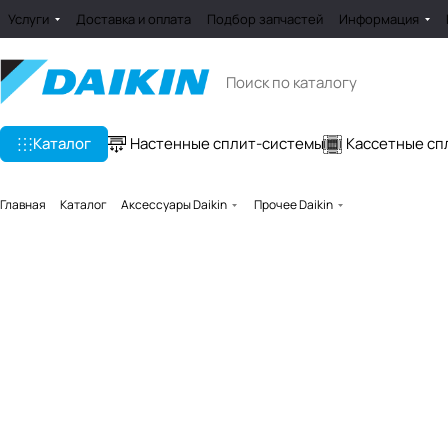
Услуги
Доставка и оплата
Подбор запчастей
Информация
Каталог
Настенные сплит-системы
Кассетные сп
Главная
Каталог
Аксессуары Daikin
Прочее Daikin