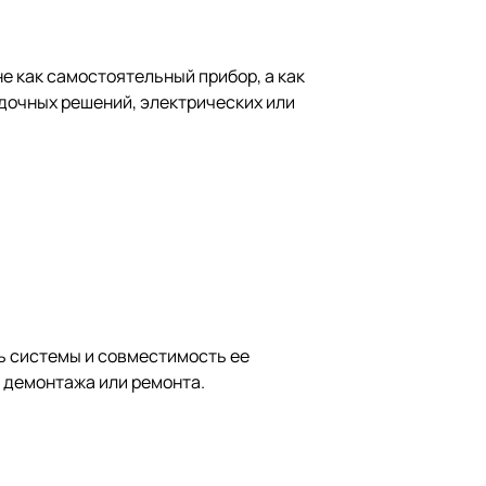
 как самостоятельный прибор, а как
адочных решений, электрических или
ь системы и совместимость ее
 демонтажа или ремонта.