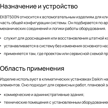
Назначение и устройство
EKBT500N относится к вспомогательным изделиям для клим
часть общей конфигурации системы. Он подбирается по ар
механических соединений и логики работы оборудования.
служит для дооснащения или восстановления штатной к
устанавливается в систему без изменения основного на
применяется там, где проектом или сервисной схемой 
Область применения
Изделие используют в климатических установках Daikin н
элементов. Оно подходит для сервисных работ, плановой 
коммерческие и административные здания;
технические помещения с установленным оборудованием