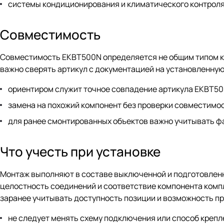
системы кондиционирования и климатического контроля
Совместимость
Совместимость EKBT500N определяется не общим типом к
важно сверять артикул с документацией на установленную
ориентиром служит точное совпадение артикула EKBT50
замена на похожий компонент без проверки совместимо
для ранее смонтированных объектов важно учитывать 
Что учесть при установке
Монтаж выполняют в составе выключенной и подготовленн
целостность соединений и соответствие компонента компл
заранее учитывать доступность позиции и возможность п
не следует менять схему подключения или способ крепл