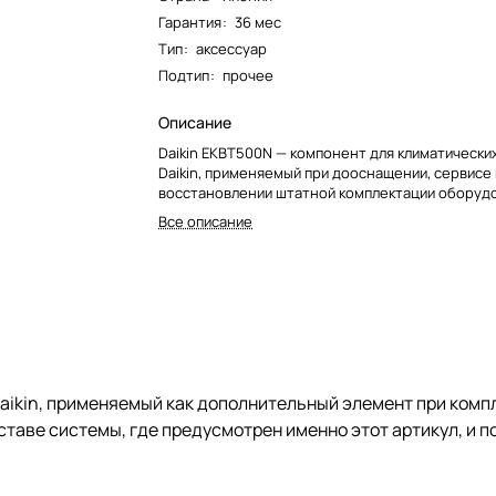
Гарантия
:
36 мес
Тип
:
аксессуар
Подтип
:
прочее
Описание
Daikin EKBT500N — компонент для климатически
Daikin, применяемый при дооснащении, сервисе
восстановлении штатной комплектации оборудо
Все описание
aikin, применяемый как дополнительный элемент при компл
ставе системы, где предусмотрен именно этот артикул, и 