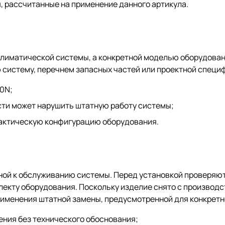
, рассчитанные на применение данного артикула.
лиматической системы, а конкретной моделью оборудован
 систему, перечнем запасных частей или проектной специ
0N;
сти может нарушить штатную работу системы;
фактическую конфигурацию оборудования.
ой к обслуживанию системы. Перед установкой проверяют
екту оборудования. Поскольку изделие снято с производс
рименения штатной замены, предусмотренной для конкретн
ения без технического обоснования;