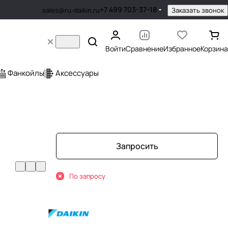
+7 499 703-37-18
Заказать звонок
sales@ru-daikin.ru
Войти
Сравнение
Избранное
Корзина
Фанкойлы
Аксессуары
Запросить
По запросу