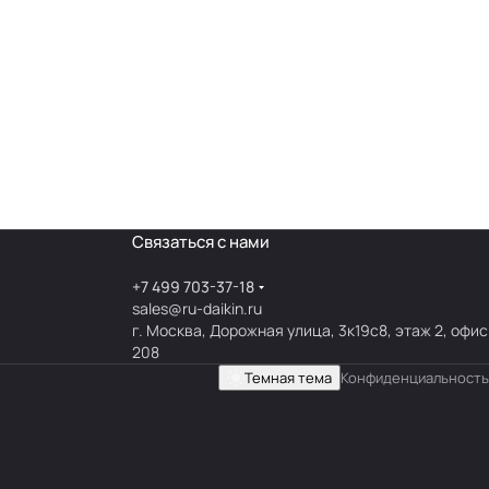
Связаться с нами
+7 499 703-37-18
sales@ru-daikin.ru
г. Москва, Дорожная улица, 3к19с8, этаж 2, офис
208
Темная тема
Конфиденциальность