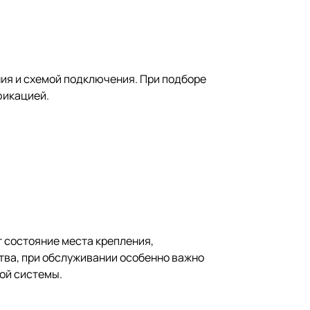
ия и схемой подключения. При подборе
фикацией.
 состояние места крепления,
тва, при обслуживании особенно важно
ой системы.