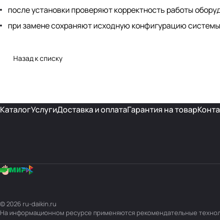
после установки проверяют корректность работы обору
при замене сохраняют исходную конфигурацию системы
Назад к списку
Каталог
Услуги
Доставка и оплата
Гарантия на товар
Конта
© 2026 ru-daikin.ru
На информационном ресурсе применяются
рекомендательные техно