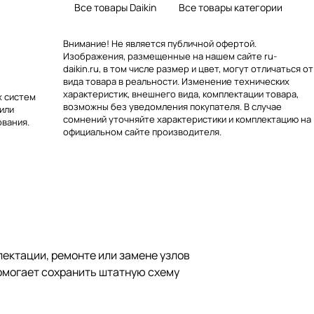
Все товары Daikin
Все товары категории
Внимание! Не является публичной офертой.
Изображения, размещенные на нашем сайте ru-
daikin.ru, в том числе размер и цвет, могут отличаться от
вида товара в реальности. Изменение технических
характеристик, внешнего вида, комплектации товара,
х систем
возможны без уведомления покупателя. В случае
 или
сомнений уточняйте характеристики и комплектацию на
вания.
официальном сайте производителя.
ектации, ремонте или замене узлов
помогает сохранить штатную схему