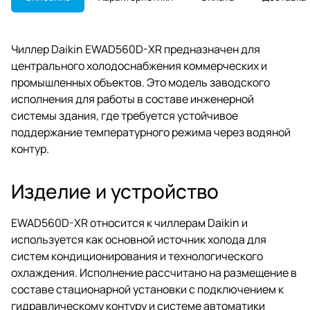
Чиллер Daikin EWAD560D-XR предназначен для
центрального холодоснабжения коммерческих и
промышленных объектов. Это модель заводского
исполнения для работы в составе инженерной
системы здания, где требуется устойчивое
поддержание температурного режима через водяной
контур.
Изделие и устройство
EWAD560D-XR относится к чиллерам Daikin и
используется как основной источник холода для
систем кондиционирования и технологического
охлаждения. Исполнение рассчитано на размещение в
составе стационарной установки с подключением к
гидравлическому контуру и системе автоматики