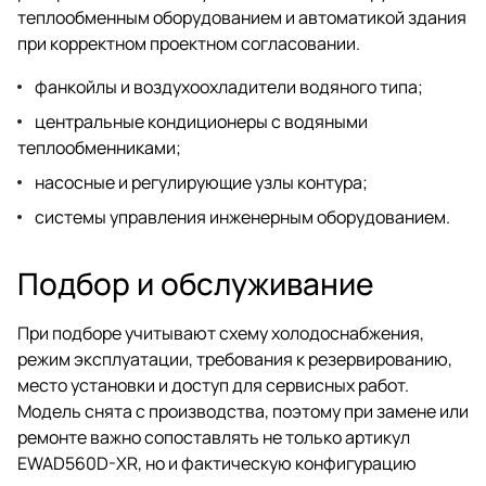
теплообменным оборудованием и автоматикой здания
при корректном проектном согласовании.
фанкойлы и воздухоохладители водяного типа;
центральные кондиционеры с водяными
теплообменниками;
насосные и регулирующие узлы контура;
системы управления инженерным оборудованием.
Подбор и обслуживание
При подборе учитывают схему холодоснабжения,
режим эксплуатации, требования к резервированию,
место установки и доступ для сервисных работ.
Модель снята с производства, поэтому при замене или
ремонте важно сопоставлять не только артикул
EWAD560D-XR, но и фактическую конфигурацию