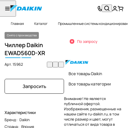
Главная
Каталог
Промышленные системы кондиционировани
Снято с производства
По запросу
Чиллер Daikin
EWAD
560
D-XR
Арт.
15962
Все товары Daikin
Все товары категории
Запросить
Внимание! Не является
публичной офертой.
Изображения, размещенные на
Характеристики
нашем сайте ru-daikin.ru, в том
числе размер и цвет, могут
Бренд
:
Daikin
отличаться от вида товара в
Страна
:
Япония