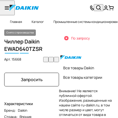
Главная
Каталог
Промышленные системы кондиционировани
Снято с производства
По запросу
Чиллер Daikin
EWAD
640
TZSR
Арт.
15668
Все товары Daikin
Все товары категории
Запросить
Внимание! Не является
публичной офертой.
Изображения, размещенные на
Характеристики
нашем сайте ru-daikin.ru, в том
числе размер и цвет, могут
Бренд
:
Daikin
отличаться от вида товара в
Страна
:
Япония