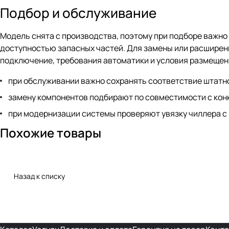
Подбор и обслуживание
Модель снята с производства, поэтому при подборе важн
доступностью запасных частей. Для замены или расширени
подключение, требования автоматики и условия размещен
при обслуживании важно сохранять соответствие штатн
замену компонентов подбирают по совместимости с кон
при модернизации системы проверяют увязку чиллера с
Похожие товары
Назад к списку