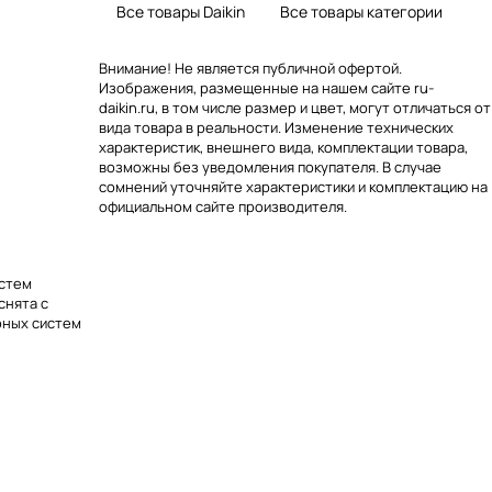
Все товары Daikin
Все товары категории
Внимание! Не является публичной офертой.
Изображения, размещенные на нашем сайте ru-
daikin.ru, в том числе размер и цвет, могут отличаться от
вида товара в реальности. Изменение технических
характеристик, внешнего вида, комплектации товара,
возможны без уведомления покупателя. В случае
сомнений уточняйте характеристики и комплектацию на
официальном сайте производителя.
истем
снята с
рных систем