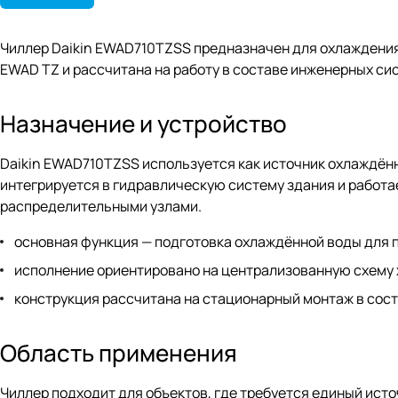
Чиллер Daikin EWAD710TZSS предназначен для охлаждения
EWAD TZ и рассчитана на работу в составе инженерных си
Назначение и устройство
Daikin EWAD710TZSS используется как источник охлаждён
интегрируется в гидравлическую систему здания и работ
распределительными узлами.
основная функция — подготовка охлаждённой воды для 
исполнение ориентировано на централизованную схему
конструкция рассчитана на стационарный монтаж в сос
Область применения
Чиллер подходит для объектов, где требуется единый исто