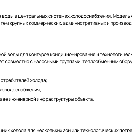
 воды в центральных системах холодоснабжения. Модель о
стем крупных коммерческих, административных и производ
ной воды для контуров кондиционирования и технологичес
ает совместно с насосными группами, теплообменным обор
потребителей холода;
 холодоснабжения;
таве инженерной инфраструктуры объекта.
чник холода для нескольких зон или технологических потр