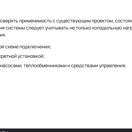
о сверять применимость с существующим проектом, состоя
я системы следует учитывать не только холодильную нагр
ия.
ой схеме подключения;
кретной установкой;
 насосами, теплообменниками и средствами управления.