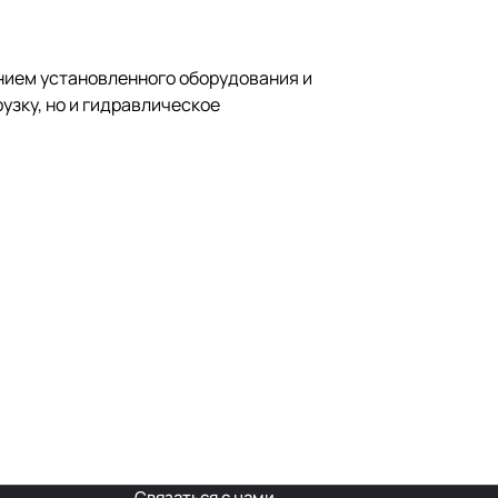
нием установленного оборудования и
узку, но и гидравлическое
Связаться с нами