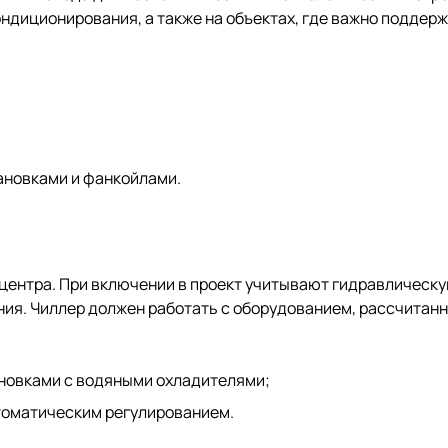
ондиционирования, а также на объектах, где важно подде
новками и фанкойлами.
центра. При включении в проект учитывают гидравлическу
ния. Чиллер должен работать с оборудованием, рассчитанн
новками с водяными охладителями;
томатическим регулированием.