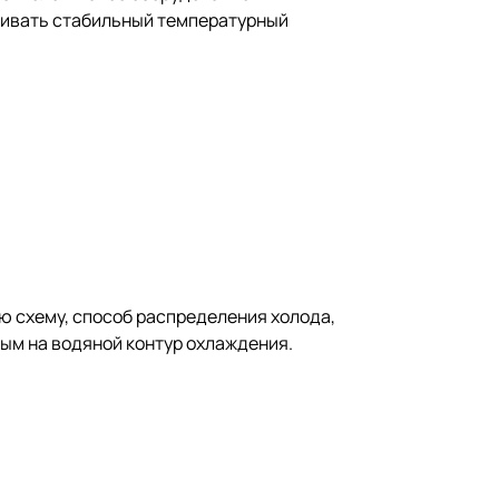
рживать стабильный температурный
ю схему, способ распределения холода,
ым на водяной контур охлаждения.