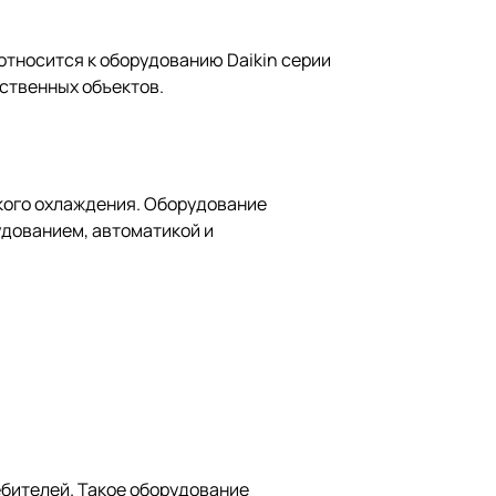
тносится к оборудованию Daikin серии
ственных объектов.
кого охлаждения. Оборудование
удованием, автоматикой и
ебителей. Такое оборудование