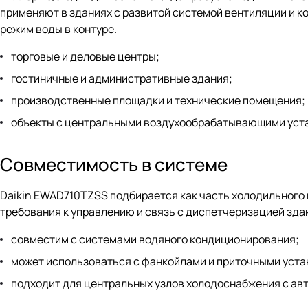
применяют в зданиях с развитой системой вентиляции и к
режим воды в контуре.
торговые и деловые центры;
гостиничные и административные здания;
производственные площадки и технические помещения;
объекты с центральными воздухообрабатывающими уста
Совместимость в системе
Daikin EWAD710TZSS подбирается как часть холодильного 
требования к управлению и связь с диспетчеризацией зда
совместим с системами водяного кондиционирования;
может использоваться с фанкойлами и приточными уста
подходит для центральных узлов холодоснабжения с ав