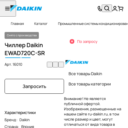
Главная
Каталог
Промышленные системы кондиционировани
Снято с производства
По запросу
Чиллер Daikin
EWAD
720
C-SR
Арт.
16010
Все товары Daikin
Все товары категории
Запросить
Внимание! Не является
публичной офертой.
Изображения, размещенные на
Характеристики
нашем сайте ru-daikin.ru, в том
числе размер и цвет, могут
Бренд
:
Daikin
отличаться от вида товара в
Страна
:
Япония