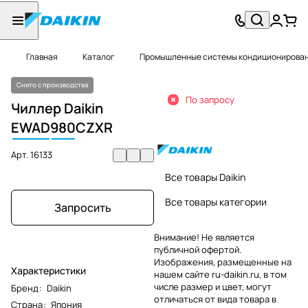
Главная
Каталог
Промышленные системы кондиционировани
Снято с производства
По запросу
Чиллер Daikin
EWAD
980
CZXR
Арт.
16133
Все товары Daikin
Все товары категории
Запросить
Внимание! Не является
публичной офертой.
Изображения, размещенные на
Характеристики
нашем сайте ru-daikin.ru, в том
числе размер и цвет, могут
Бренд
:
Daikin
отличаться от вида товара в
Страна
:
Япония