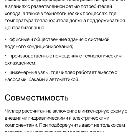
в зданиях с разветвленной сетью потребителей
холода, а также в технологических процессах, где
температура теплоносителя должна поддерживаться
централизованно.
офисные и общественные здания с системой
водяного кондиционирования;
производственные помещения с технологическим
охлаждением;
инженерные узлы, где чиллер работает вместе с
насосами, баками и автоматикой.
Совместимость
Чиллер рассчитан на включение в инженерную схему с
внешними гидравлическими и электрическими
компонентами. При подборе учитывают не только сам
агрегат, но и характеристики подключаемых