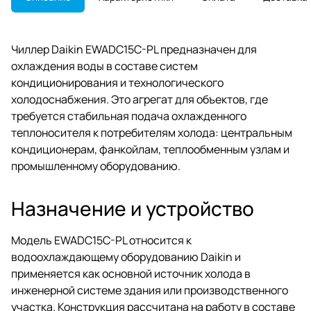
Чиллер Daikin EWADC15C-PL предназначен для
охлаждения воды в составе систем
кондиционирования и технологического
холодоснабжения. Это агрегат для объектов, где
требуется стабильная подача охлажденного
теплоносителя к потребителям холода: центральным
кондиционерам, фанкойлам, теплообменным узлам и
промышленному оборудованию.
Назначение и устройство
Модель EWADC15C-PL относится к
водоохлаждающему оборудованию Daikin и
применяется как основной источник холода в
инженерной системе здания или производственного
участка. Конструкция рассчитана на работу в составе