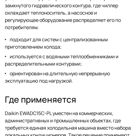
замкнутого гидравлического контура, где чиллер
охлаждает теплоноситель, а насосное и
регулирующее оборудование распределяет его по
потребителям.
подходит для систем с централизованным
приготовлением холода;
используется с водяными теплообменниками и
распределительными контурами;
ориентирован на длительную непрерывную
эксплуатацию под нагрузкой.
Где применяется
Daikin EWADC15C-PL уместен на коммерческих,
административных и промышленных объектах, где
требуется единая холодильная машина вместо набора
локальных кондиционеров. Такое решение применяют