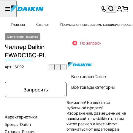
Главная
Каталог
Промышленные системы кондиционировани
Снято с производства
По запросу
Чиллер Daikin
EWADC
15
C-PL
Арт.
16092
Все товары Daikin
Все товары категории
Запросить
Внимание! Не является
публичной офертой.
Изображения, размещенные на
Характеристики
нашем сайте ru-daikin.ru, в том
числе размер и цвет, могут
Бренд
:
Daikin
отличаться от вида товара в
Страна
:
Япония