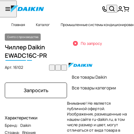
Главная
Каталог
Промышленные системы кондиционировани
Снято с производства
По запросу
Чиллер Daikin
EWADC
16
C-PR
Арт.
16102
Все товары Daikin
Все товары категории
Запросить
Внимание! Не является
публичной офертой.
Изображения, размещенные на
Характеристики
нашем сайте ru-daikin.ru, в том
числе размер и цвет, могут
Бренд
:
Daikin
отличаться от вида товара в
Страна
:
Япония