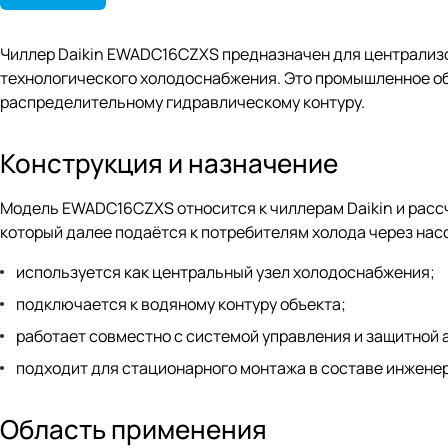
Чиллер Daikin EWADC16CZXS предназначен для централиз
технологического холодоснабжения. Это промышленное об
распределительному гидравлическому контуру.
Конструкция и назначение
Модель EWADC16CZXS относится к чиллерам Daikin и рассч
который далее подаётся к потребителям холода через нас
используется как центральный узел холодоснабжения;
подключается к водяному контуру объекта;
работает совместно с системой управления и защитной 
подходит для стационарного монтажа в составе инжене
Область применения