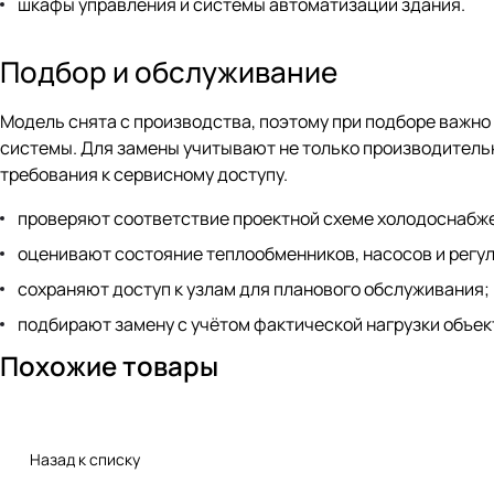
шкафы управления и системы автоматизации здания.
Подбор и обслуживание
Модель снята с производства, поэтому при подборе важн
системы. Для замены учитывают не только производительн
требования к сервисному доступу.
проверяют соответствие проектной схеме холодоснабж
оценивают состояние теплообменников, насосов и регу
сохраняют доступ к узлам для планового обслуживания;
подбирают замену с учётом фактической нагрузки объек
Похожие товары
Назад к списку