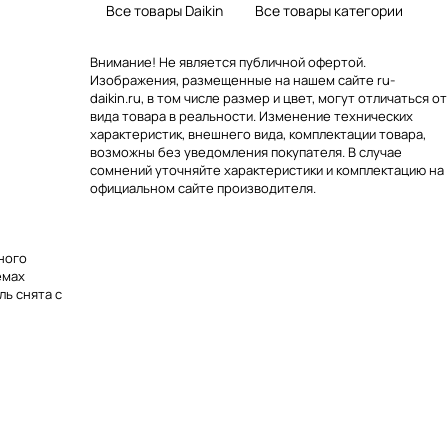
Все товары Daikin
Все товары категории
Внимание! Не является публичной офертой.
Изображения, размещенные на нашем сайте ru-
daikin.ru, в том числе размер и цвет, могут отличаться от
вида товара в реальности. Изменение технических
характеристик, внешнего вида, комплектации товара,
возможны без уведомления покупателя. В случае
сомнений уточняйте характеристики и комплектацию на
официальном сайте производителя.
ного
емах
ь снята с