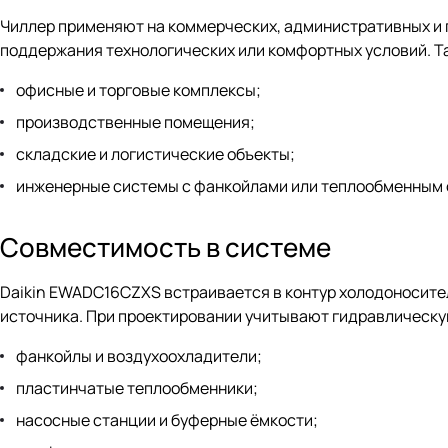
Чиллер применяют на коммерческих, административных и 
поддержания технологических или комфортных условий. Та
офисные и торговые комплексы;
производственные помещения;
складские и логистические объекты;
инженерные системы с фанкойлами или теплообменным
Совместимость в системе
Daikin EWADC16CZXS встраивается в контур холодоносите
источника. При проектировании учитывают гидравлическую
фанкойлы и воздухоохладители;
пластинчатые теплообменники;
насосные станции и буферные ёмкости;