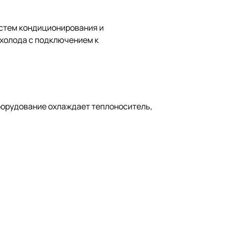
истем кондиционирования и
 холода с подключением к
борудование охлаждает теплоноситель,