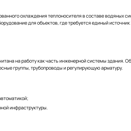
ованного охлаждения теплоносителя в составе водяных с
орудование для объектов, где требуется единый источник
итана на работу как часть инженерной системы здания. О
осные группы, трубопроводы и регулирующую арматуру.
автоматикой;
рной инфраструктуры.