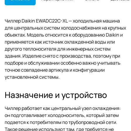
Чиллер Daikin EWADC22C-XL — холодильная машина
для центральных систем холодоснабжения на крупных
объектах. Модель относится к оборудованию Daikin и
применяется как источник охлажденной воды или
другого теплоносителя для инженерных систем
здания. Изделие снято с производства, поэтому при
подборе и обслуживании особенно важно учитывать
точное совпадение артикула и конфигурации
установленной системы.
Назначение и устройство
Чиллер работает как центральный узел охлаждения:
он подготавливает холодоноситель, который затем
подается к потребителям по трубопроводной сети.
Такое решение используют там, где требуется не