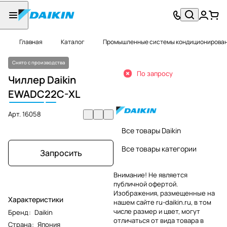
Главная
Каталог
Промышленные системы кондиционировани
Снято с производства
По запросу
Чиллер Daikin
EWADC
22
C-XL
Арт.
16058
Все товары Daikin
Все товары категории
Запросить
Внимание! Не является
публичной офертой.
Изображения, размещенные на
Характеристики
нашем сайте ru-daikin.ru, в том
числе размер и цвет, могут
Бренд
:
Daikin
отличаться от вида товара в
Страна
:
Япония