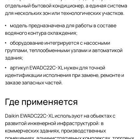
отдельный бытовой кондиционер, а единая система
для нескольких зон или технологических участков.
модель предназначена для работы в составе
водяного контура охлаждения;
оборудование интегрируется с насосными
группами, теплообменными узлами и автоматикой
здания;
артикул EWADC22C-XL нужен для точной
идентификации исполнения при замене, ремонте и
заказе запасных частей.
Где применяется
Daikin EWADC22C-XL используют на объектах с
развитой инженерной инфраструктурой: в
коммерческих зданиях, производственных
помещениях, административных комплексах, торговых