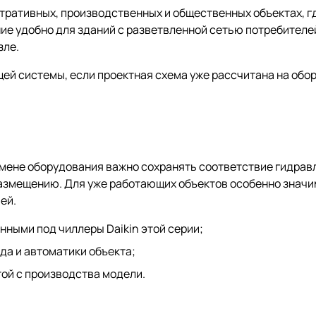
тративных, производственных и общественных объектах, г
е удобно для зданий с разветвленной сетью потребителей
зле.
й системы, если проектная схема уже рассчитана на обор
амене оборудования важно сохранять соответствие гидрав
азмещению. Для уже работающих объектов особенно значи
ей.
ными под чиллеры Daikin этой серии;
да и автоматики объекта;
той с производства модели.