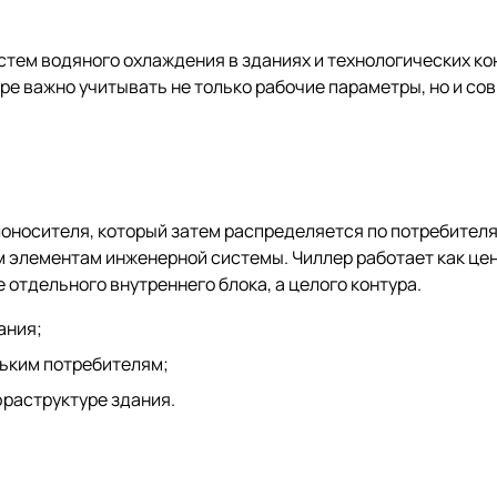
тем водяного охлаждения в зданиях и технологических ко
ре важно учитывать не только рабочие параметры, но и со
оносителя, который затем распределяется по потребителя
 элементам инженерной системы. Чиллер работает как цен
 отдельного внутреннего блока, а целого контура.
ания;
льким потребителям;
фраструктуре здания.