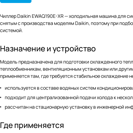
Чиллер Daikin EWAQ190E-XR — холодильная машина для сис
снятым с производства моделям Daikin, поэтому при подбо
системой.
Назначение и устройство
Модель предназначена для подготовки охлажденного тепл
теплообменникам, вентиляционным установкам или другим
применяется там, где требуется стабильное охлаждение не
используется в составе водяных систем кондициониров
подходит для централизованной подачи холода к неско
рассчитан на стационарную установку в инженерной ин
Где применяется