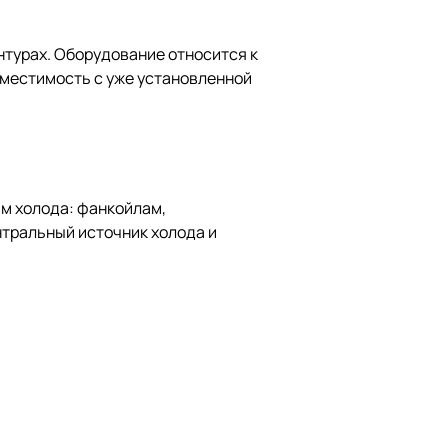
нтурах. Оборудование относится к
вместимость с уже установленной
м холода: фанкойлам,
тральный источник холода и