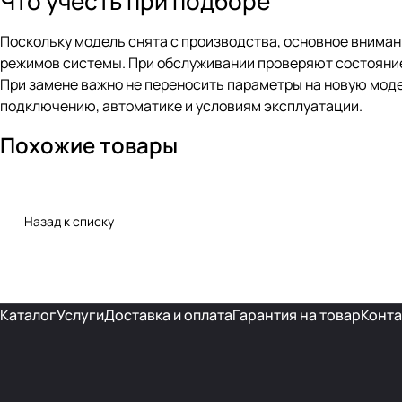
Что учесть при подборе
Поскольку модель снята с производства, основное внима
режимов системы. При обслуживании проверяют состояние 
При замене важно не переносить параметры на новую моде
подключению, автоматике и условиям эксплуатации.
Похожие товары
Назад к списку
Каталог
Услуги
Доставка и оплата
Гарантия на товар
Конта