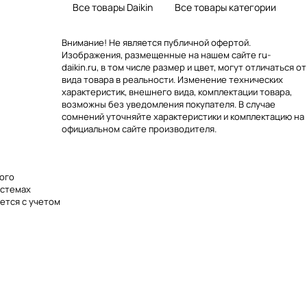
Все товары Daikin
Все товары категории
Внимание! Не является публичной офертой.
Изображения, размещенные на нашем сайте ru-
daikin.ru, в том числе размер и цвет, могут отличаться от
вида товара в реальности. Изменение технических
характеристик, внешнего вида, комплектации товара,
возможны без уведомления покупателя. В случае
сомнений уточняйте характеристики и комплектацию на
официальном сайте производителя.
ного
истемах
ается с учетом