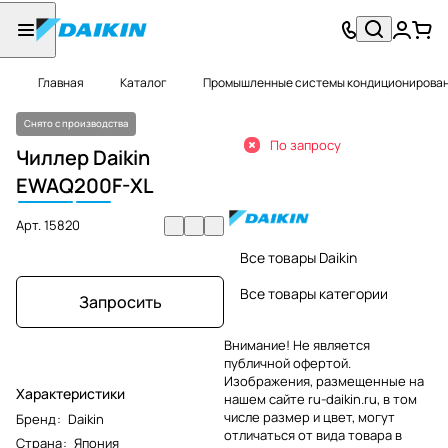
Главная
Каталог
Промышленные системы кондиционировани
Снято с производства
По запросу
Чиллер Daikin
EWAQ
200
F-XL
Арт.
15820
Все товары Daikin
Все товары категории
Запросить
Внимание! Не является
публичной офертой.
Изображения, размещенные на
Характеристики
нашем сайте ru-daikin.ru, в том
числе размер и цвет, могут
Бренд
:
Daikin
отличаться от вида товара в
Страна
:
Япония