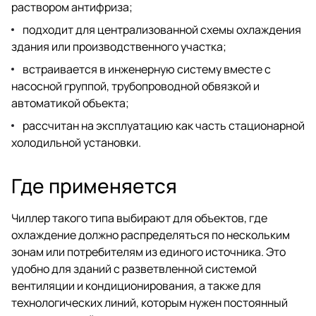
раствором антифриза;
подходит для централизованной схемы охлаждения
здания или производственного участка;
встраивается в инженерную систему вместе с
насосной группой, трубопроводной обвязкой и
автоматикой объекта;
рассчитан на эксплуатацию как часть стационарной
холодильной установки.
Где применяется
Чиллер такого типа выбирают для объектов, где
охлаждение должно распределяться по нескольким
зонам или потребителям из единого источника. Это
удобно для зданий с разветвленной системой
вентиляции и кондиционирования, а также для
технологических линий, которым нужен постоянный