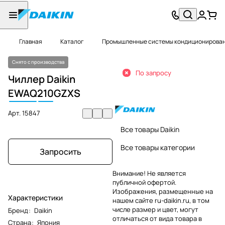
Главная
Каталог
Промышленные системы кондиционировани
Снято с производства
По запросу
Чиллер Daikin
EWAQ
210
GZXS
Арт.
15847
Все товары Daikin
Все товары категории
Запросить
Внимание! Не является
публичной офертой.
Изображения, размещенные на
Характеристики
нашем сайте ru-daikin.ru, в том
числе размер и цвет, могут
Бренд
:
Daikin
отличаться от вида товара в
Страна
:
Япония