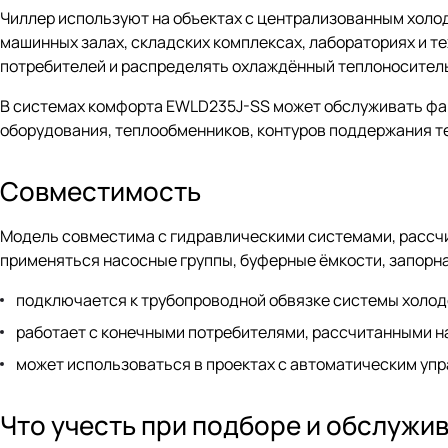
Чиллер используют на объектах с централизованным холо
машинных залах, складских комплексах, лабораториях и те
потребителей и распределять охлаждённый теплоноситель
В системах комфорта EWLD235J-SS может обслуживать фан
оборудования, теплообменников, контуров поддержания т
Совместимость
Модель совместима с гидравлическими системами, рассчит
применяться насосные группы, буферные ёмкости, запорна
подключается к трубопроводной обвязке системы холо
работает с конечными потребителями, рассчитанными н
может использоваться в проектах с автоматическим уп
Что учесть при подборе и обслужи