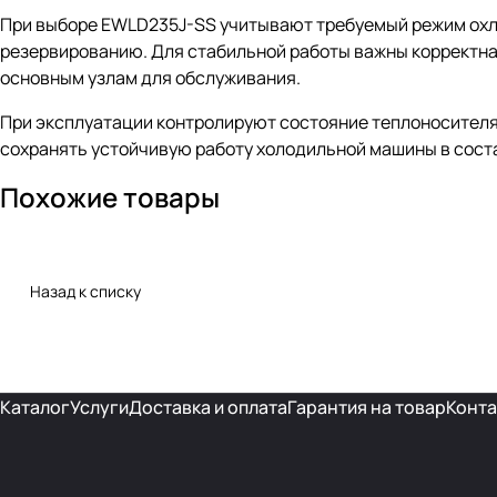
При выборе EWLD235J-SS учитывают требуемый режим охла
резервированию. Для стабильной работы важны корректная
основным узлам для обслуживания.
При эксплуатации контролируют состояние теплоносителя
сохранять устойчивую работу холодильной машины в сост
Похожие товары
Назад к списку
Каталог
Услуги
Доставка и оплата
Гарантия на товар
Конта