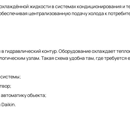
 охлаждённой жидкости в системах кондиционирования и т
обеспечивая централизованную подачу холода к потребит
в гидравлический контур. Оборудование охлаждает теплон
огическим узлам. Такая схема удобна там, где требуется 
 системы;
твор;
 автоматику объекта;
Daikin.