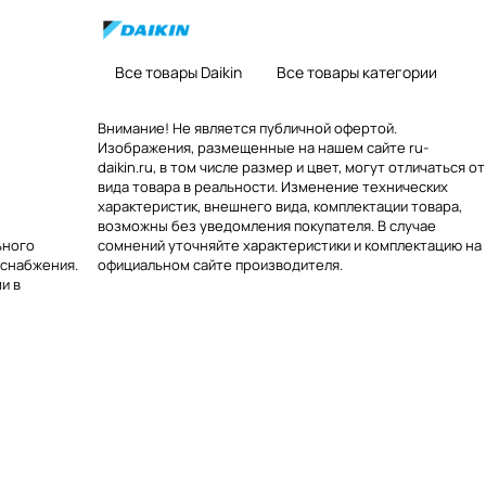
Все товары Daikin
Все товары категории
Внимание! Не является публичной офертой.
Изображения, размещенные на нашем сайте ru-
daikin.ru, в том числе размер и цвет, могут отличаться от
вида товара в реальности. Изменение технических
характеристик, внешнего вида, комплектации товара,
возможны без уведомления покупателя. В случае
ьного
сомнений уточняйте характеристики и комплектацию на
оснабжения.
официальном сайте производителя.
и в