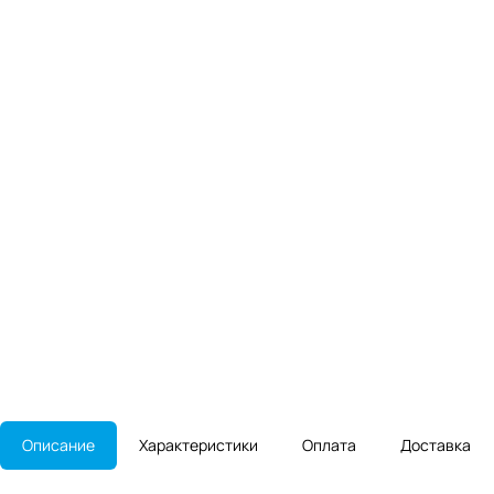
Описание
Характеристики
Оплата
Доставка