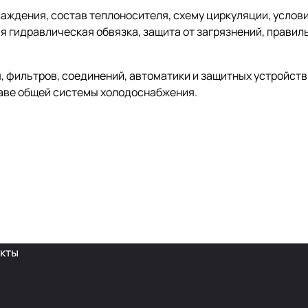
ждения, состав теплоносителя, схему циркуляции, услови
 гидравлическая обвязка, защита от загрязнений, правиль
, фильтров, соединений, автоматики и защитных устройст
аве общей системы холодоснабжения.
кты