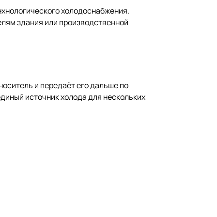
ехнологического холодоснабжения.
елям здания или производственной
оситель и передаёт его дальше по
единый источник холода для нескольких