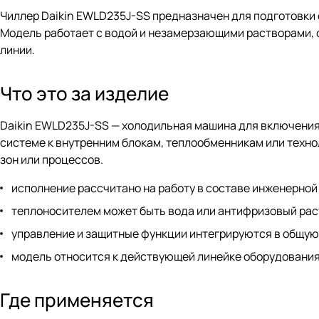
Чиллер Daikin EWLD235J-SS предназначен для подготовки
Модель работает с водой и незамерзающими растворами, 
линии.
Что это за изделие
Daikin EWLD235J-SS — холодильная машина для включения 
системе к внутренним блокам, теплообменникам или технол
зон или процессов.
исполнение рассчитано на работу в составе инженерной
теплоносителем может быть вода или антифризовый рас
управление и защитные функции интегрируются в общую
модель относится к действующей линейке оборудования 
Где применяется