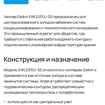
Чиллер Daikin EWLD310J-SS предназначен для
централизованного холодоснабжения систем
кондиционирования и технологического охлаждения.
Это промышленный агрегат для объектов, где
требуется стабильная работа водяного контура и
подключение к инженерной инфраструктуре здания.
Конструкция и назначение
Модель EWLD310J-SS относится к чиллерам Daikin и
применяется как источник холода в составе
замкнутой системы. Агрегат работает совместно с
гидравлическим контуром, распределяющим
охлаждённый теплоноситель к потребителям.
используется как центральный узел