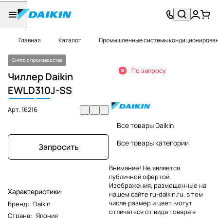
Главная
Каталог
Промышленные системы кондиционировани
Снято с производства
По запросу
Чиллер Daikin
EWLD
310
J-SS
Арт.
16216
Все товары Daikin
Все товары категории
Запросить
Внимание! Не является
публичной офертой.
Изображения, размещенные на
Характеристики
нашем сайте ru-daikin.ru, в том
числе размер и цвет, могут
Бренд
:
Daikin
отличаться от вида товара в
Страна
:
Япония