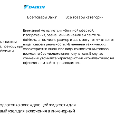
Все товары Daikin
Все товары категории
Внимание! Не является публичной офертой.
Изображения, размещенные на нашем сайте ru-
daikin.ru, в том числе размер и цвет, могут отличаться от
ных систем
вида товара в реальности. Изменение технических
, поэтому при
характеристик, внешнего вида, комплектации товара,
бвязки и
возможны без уведомления покупателя. В случае
сомнений уточняйте характеристики и комплектацию на
официальном сайте производителя.
подготовка охлаждающей жидкости для
овый узел для включения в инженерный