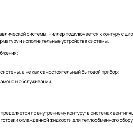
равлической системы. Чиллер подключается к контуру с ци
рматуру и исполнительные устройства системы.
абжения;
 системы, а не как самостоятельный бытовой прибор;
замене и обслуживании.
спределяется по внутреннему контуру: в системах вентиля
одготовки охлажденной жидкости для теплообменного обор