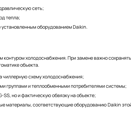
дравлическую сеть;
од тепла;
 установленным оборудованием Daikin.
 контуром холодоснабжения. При замене важно сохранять
томатике объекта.
а чиллерную схему холодоснабжения;
ыми группами и теплообменными потребителями системы;
-SS, но и фактическую обвязку на объекте;
ые материалы, соответствующие оборудованию Daikin этой