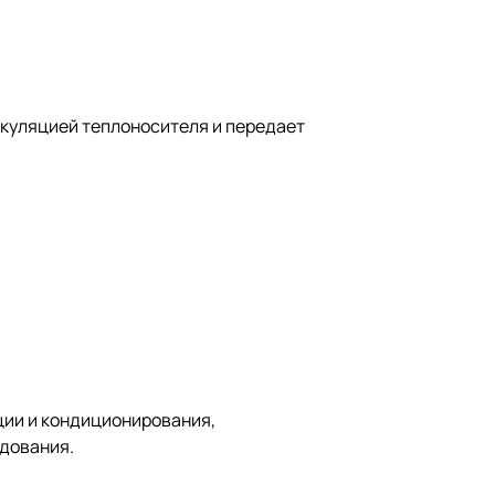
ркуляцией теплоносителя и передает
ции и кондиционирования,
удования.