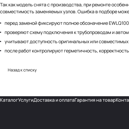
Так как модель снята с производства, при ремонте особе
совместимость заменяемых узлов. Ошибка в подборе може
перед заменой фиксируют полное обозначение EWLQ100
проверяют схему подключения к трубопроводам и автом
учитывают доступность оригинальных или совместимых
после работ контролируют герметичность, корректность
Назад к списку
Каталог
Услуги
Доставка и оплата
Гарантия на товар
Конта