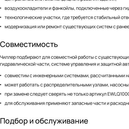
воздухоохладители и фанкойлы, подключенные через ги
технологические участки, где требуется стабильный отв
модернизация или ремонт существующих систем с ранее
Совместимость
Чиллер подбирают для совместной работы с существующим
гидравлической части, системе управления и защитной ав
совместим с инженерными системами, рассчитанными н
может работать с распределительными узлами, насосн
при замене следует сверять не только артикул EWLQ100G
для обслуживания применяют запасные части и расходн
Подбор и обслуживание