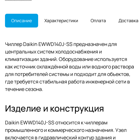
центральными кондиционерами
и насосными группами.
Описание
Характеристики
Оплата
Доставка
Чиллер Daikin EWWD140J-SS предназначен для
центральных систем холодоснабжения и
климатизации зданий. Оборудование используется
как источник охлаждённой воды или водного раствора
для потребителей системы и подходит для объектов,
где требуется стабильная работа инженерной сети в
течение сезона.
Изделие и конструкция
Daikin EWWD140J-SS относится к чиллерам
промышленного и коммерческого назначения. Узел
включается в гидравлический контур здания и