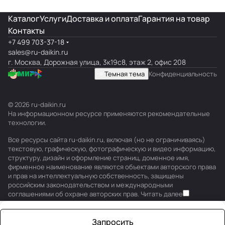
Каталог
Услуги
Доставка и оплата
Гарантия на товар
Контакты
+7 499 703-37-18
sales@ru-daikin.ru
г. Москва, Дорожная улица, 3к19с8, этаж 2, офис 208
Темная тема
Конфиденциальность
© 2026 ru-daikin.ru
На информационном ресурсе применяются
рекомендательные
технологии
.
Все ресурсы сайта ru-daikin.ru, включая (но не ограничиваясь)
текстовую, графическую, фотографическую и видео информацию,
структуру, дизайн и оформление страниц, доменное имя,
фирменное наименование являются объектами авторского права
и прав на интеллектуальную собственность, защищены
российским законодательством и международными
соглашениями об охране авторских прав.
Читать далее
Запросить