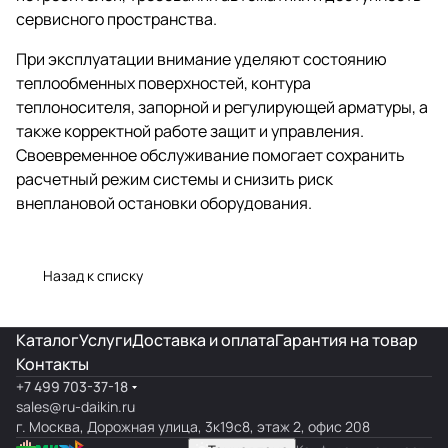
сервисного пространства.
При эксплуатации внимание уделяют состоянию
теплообменных поверхностей, контура
теплоносителя, запорной и регулирующей арматуры, а
также корректной работе защит и управления.
Своевременное обслуживание помогает сохранить
расчетный режим системы и снизить риск
внеплановой остановки оборудования.
Назад к списку
Каталог
Услуги
Доставка и оплата
Гарантия на товар
Контакты
+7 499 703-37-18
sales@ru-daikin.ru
г. Москва, Дорожная улица, 3к19с8, этаж 2, офис 208