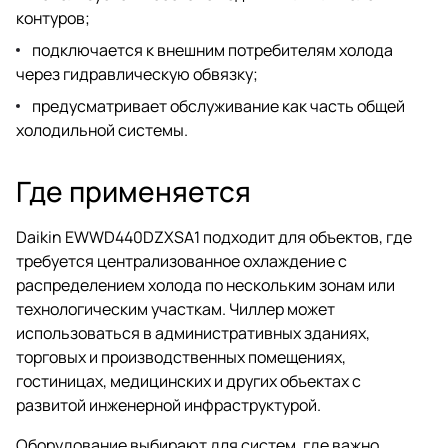
контуров;
подключается к внешним потребителям холода
через гидравлическую обвязку;
предусматривает обслуживание как часть общей
холодильной системы.
Где применяется
Daikin EWWD440DZXSA1 подходит для объектов, где
требуется централизованное охлаждение с
распределением холода по нескольким зонам или
технологическим участкам. Чиллер может
использоваться в административных зданиях,
торговых и производственных помещениях,
гостиницах, медицинских и других объектах с
развитой инженерной инфраструктурой.
Оборудование выбирают для систем, где важно