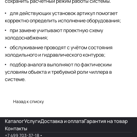
сохранить расчётный режим работы системы.
для действующих установок артикул помогает
корректно определить исполнение оборудования;
при замене учитывают проектную схему
холодоснабжения;
обслуживание проводят с учётом состояния
холодильного и гидравлического контуров;
подбор аналога выполняют по фактическим
условиям объекта и требуемой роли чиллера в
системе.
Назад к списку
Каталог
Услуги
Доставка и оплата
Гарантия на товар
Контакты
+7 499 703-37-18