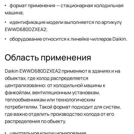
формат применения — стационарная холодильная
машина;
идентификация модели выполняется по артикулу
EWWD680DZXEA2;
оборудование относится к линейке чиллеров Daikin.
Область применения
Daikin EWWD680DZXEA2 применяют в зданиях и на
объектах, где холод распределяется
централизованно: от холодильной машины к
фанкойлам, вентиляционным установкам,
теплообменникам или технологическим
потребителям. Такой формат подходит для систем,
где важно отделить производство холода от его
распределения по объекту.
центральное кондиционирование