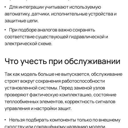
Для интеграции учитывают используемую
автоматику, датчики, исполнительные устройства и
защитные цепи.
При подборе аналогов важно сохранять
соответствие существующей гидравлической и
электрической схеме.
Что учесть при обслуживании
Так как модель больше не выпускается, обслуживание
строят вокруг сохранения работоспособности
установленной системы. Перед заменой узлов
проверяют фактическую комплектацию, состояние
теплообменных элементов, корректность сигналов
управления и настройки защит.
Нельзя подбирать компоненты только по внешнему
сходству или сокращённому названию модели.