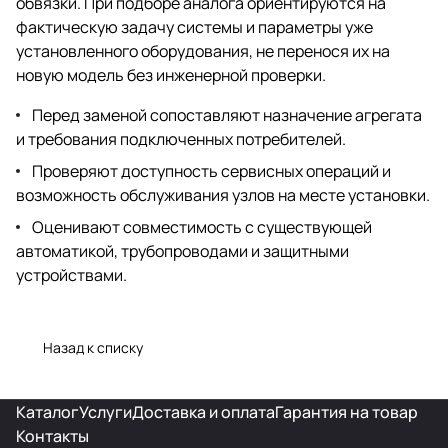
обвязки. При подборе аналога ориентируются на
фактическую задачу системы и параметры уже
установленного оборудования, не перенося их на
новую модель без инженерной проверки.
Перед заменой сопоставляют назначение агрегата
и требования подключенных потребителей.
Проверяют доступность сервисных операций и
возможность обслуживания узлов на месте установки.
Оценивают совместимость с существующей
автоматикой, трубопроводами и защитными
устройствами.
Назад к списку
Каталог
Услуги
Доставка и оплата
Гарантия на товар
Контакты