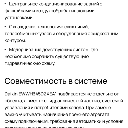
Центральное кондиционирование зданий с
фанкойлами и воздухообрабатывающими
установками.
Охлаждение технологических линий,
теплообменных узлов и оборудования с жидкостным
контуром.
Модернизация действующих систем, где
необходимо сохранить существующую
гидравлическую схему.
Совместимость в системе
Daikin EWWH345DZXEA1 подбирается не отдельно от
объекта, а вместе с гидравлической частью, системой
управления и потребителями холода. При замене
важно учитывать назначение прежнего агрегата,
схему подключения, требования автоматики и условия
размещения в машинном помещении.