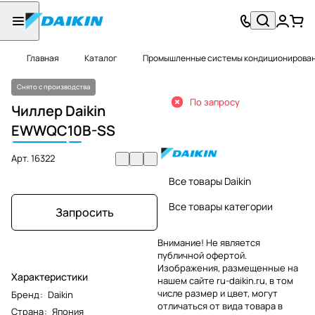
Главная
Каталог
Промышленные системы кондиционировани
Снято с производства
По запросу
Чиллер Daikin
EWWQC
10
B-SS
Арт.
16322
Все товары Daikin
Все товары категории
Запросить
Внимание! Не является
публичной офертой.
Изображения, размещенные на
Характеристики
нашем сайте ru-daikin.ru, в том
числе размер и цвет, могут
Бренд
:
Daikin
отличаться от вида товара в
Страна
:
Япония