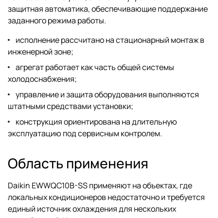
защитная автоматика, обеспечивающие поддержание
заданного режима работы.
исполнение рассчитано на стационарный монтаж в
инженерной зоне;
агрегат работает как часть общей системы
холодоснабжения;
управление и защита оборудования выполняются
штатными средствами установки;
конструкция ориентирована на длительную
эксплуатацию под сервисным контролем.
Область применения
Daikin EWWQC10B-SS применяют на объектах, где
локальных кондиционеров недостаточно и требуется
единый источник охлаждения для нескольких