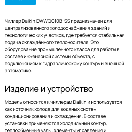
Чиллер Daikin EWWQC10B-SS предназначен для
централизованного холодоснабжения зданий и
технологических участков, где требуется стабильная
подача охлаждённого теплоносителя. Это
оборудование промышленного класса для работы в
составе инженерной системы объекта, с
подключением к гидравлическому контуру и внешней
автоматике.
Изделие и устройство
Модель относится к чиллерам Daikin и используется
как источник холода для водяных систем
кондиционирования и охлаждения. В составе
установки применяются холодильный контур,
теплообменные узлы, элементы управления и