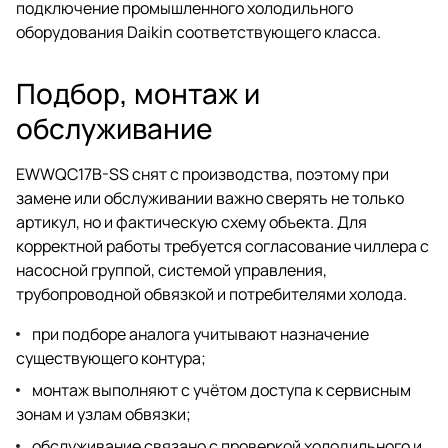
подключение промышленного холодильного
оборудования Daikin соответствующего класса.
Подбор, монтаж и
обслуживание
EWWQC17B-SS снят с производства, поэтому при
замене или обслуживании важно сверять не только
артикул, но и фактическую схему объекта. Для
корректной работы требуется согласование чиллера с
насосной группой, системой управления,
трубопроводной обвязкой и потребителями холода.
при подборе аналога учитывают назначение
существующего контура;
монтаж выполняют с учётом доступа к сервисным
зонам и узлам обвязки;
обслуживание связано с проверкой холодильного и