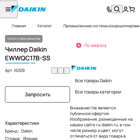
Главная
Каталог
Промышленные системы кондиционировани
Снято с производства
По запросу
Чиллер Daikin
EWWQC
17
B-SS
Арт.
16329
Все товары Daikin
Все товары категории
Запросить
Внимание! Не является
публичной офертой.
Изображения, размещенные на
Характеристики
нашем сайте ru-daikin.ru, в том
числе размер и цвет, могут
Бренд
:
Daikin
отличаться от вида товара в
Страна
:
Япония