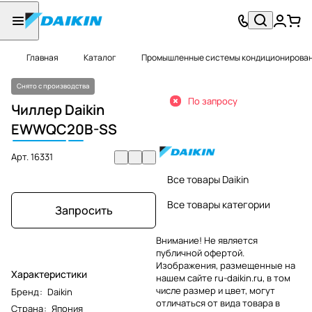
Главная
Каталог
Промышленные системы кондиционировани
Снято с производства
По запросу
Чиллер Daikin
EWWQC
20
B-SS
Арт.
16331
Все товары Daikin
Все товары категории
Запросить
Внимание! Не является
публичной офертой.
Изображения, размещенные на
Характеристики
нашем сайте ru-daikin.ru, в том
числе размер и цвет, могут
Бренд
:
Daikin
отличаться от вида товара в
Страна
:
Япония