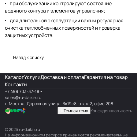
при обслуживании контролируют состояние
водяного контура и элементов управления;
для длительной эксплуатации важны регулярная
очистка теплообменных поверхностей и проверка
защитных устройств.
Назад к списку
Каталог
Услуги
Доставка и оплата
Гарантия на товар
Контакты
+7 499 703-37-18
sales@ru-daikin.ru
г. Москва, Дорожная улица, 3к19с8, этаж 2, офис 208
Темная тема
Конфиденциальность
© 2026 ru-daikin.ru
На информационном ресурсе применяются
рекомендательные