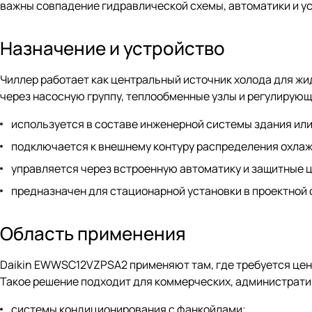
важны совпадение гидравлической схемы, автоматики и у
Назначение и устройство
Чиллер работает как центральный источник холода для жи
через насосную группу, теплообменные узлы и регулирующ
используется в составе инженерной системы здания или
подключается к внешнему контуру распределения охла
управляется через встроенную автоматику и защитные 
предназначен для стационарной установки в проектной
Область применения
Daikin EWWSC12VZPSA2 применяют там, где требуется цен
Такое решение подходит для коммерческих, администрати
системы кондиционирования с фанкойлами;