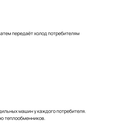
 затем передаёт холод потребителям
дильных машин у каждого потребителя.
ью теплообменников.