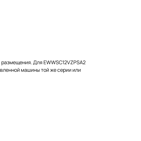
иям размещения. Для EWWSC12VZPSA2
вленной машины той же серии или