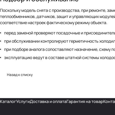
Поскольку модель снята с производства, при ремонте, за
теплообменников, датчиков, защит и управляющих модуле
соответствие настроек фактическому режиму объекта.
перед заменой проверяют посадочные и присоединител
при обслуживании контролируют герметичность холодил
при подборе аналога сопоставляют назначение, схему п
эксплуатацию ведут в составе штатной системы холодо
Назад к списку
Каталог
Услуги
Доставка и оплата
Гарантия на товар
Конта