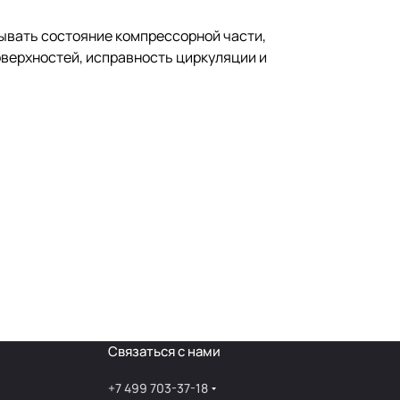
тывать состояние компрессорной части,
оверхностей, исправность циркуляции и
Связаться с нами
+7 499 703-37-18