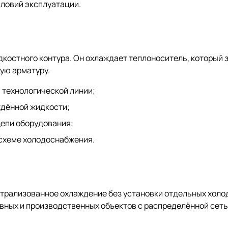
словий эксплуатации.
дкостного контура. Он охлаждает теплоноситель, который
ую арматуру.
 технологической линии;
ждённой жидкости;
цепи оборудования;
 схеме холодоснабжения.
трализованное охлаждение без установки отдельных холо
вных и производственных объектов с распределённой сет