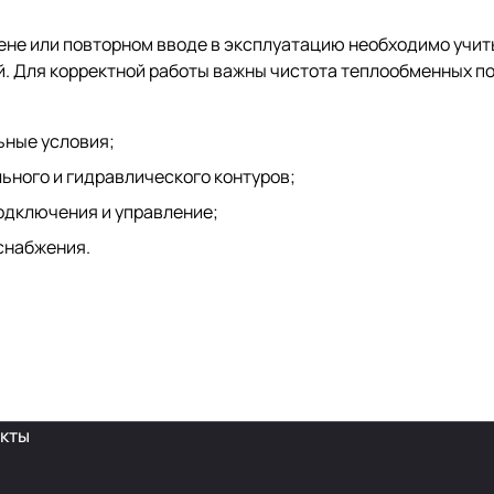
мене или повторном вводе в эксплуатацию необходимо учи
й. Для корректной работы важны чистота теплообменных п
ьные условия;
ьного и гидравлического контуров;
одключения и управление;
снабжения.
кты