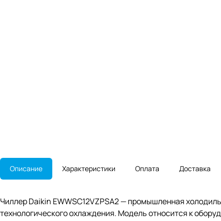
Описание
Характеристики
Оплата
Доставка
Чиллер Daikin EWWSC12VZPSA2 — промышленная холодильн
технологического охлаждения. Модель относится к оборудо