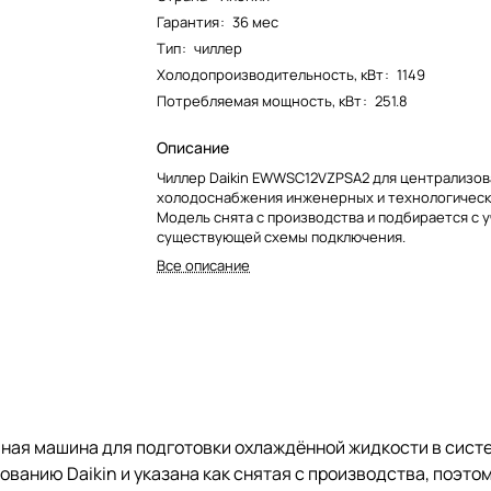
Гарантия
:
36 мес
Тип
:
чиллер
Холодопроизводительность, кВт
:
1149
Потребляемая мощность, кВт
:
251.8
Описание
Чиллер Daikin EWWSC12VZPSA2 для централизо
холодоснабжения инженерных и технологическ
Модель снята с производства и подбирается с 
существующей схемы подключения.
Все описание
ая машина для подготовки охлаждённой жидкости в сист
ванию Daikin и указана как снятая с производства, поэто