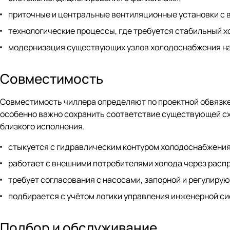
приточные и центральные вентиляционные установки с
технологические процессы, где требуется стабильный 
модернизация существующих узлов холодоснабжения на 
Совместимость
Совместимость чиллера определяют по проектной обвязк
особенно важно сохранить соответствие существующей сх
близкого исполнения.
стыкуется с гидравлическим контуром холодоснабжения
работает с внешними потребителями холода через расп
требует согласования с насосами, запорной и регулиру
подбирается с учётом логики управления инженерной си
Подбор и обслуживание