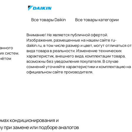
Все товары Daikin
Все товары категории
Внимание! Не является публичной офертой.
Изображения, размещенные на нашем сайте ru-
daikin.ru, в том числе размер и цвет, могут отличаться от
ванного
вида товара в реальности. Изменение технических
их систем.
характеристик, внешнего вида, комплектации товара,
учётом
возможны без уведомления покупателя. В случае
сомнений уточняйте характеристики и комплектацию на
официальном сайте производителя.
емах кондиционирования и
му при замене или подборе аналогов