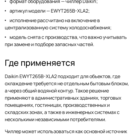
формат оборудования — чиллер Daikin;
артикул модели — EWYT265B-XLA2;
исполнение рассчитано на включение в
централизованную систему холодоснабжения;
модель снята с производства, что важно учитывать
при замене и подборе запасных частей.
Где применяется
Daikin EWYT265B-XLA2 подходит для объектов, где
охлаждение требуется не отдельным бытовым блоком,
а через общий водяной контур. Такое решение
применяют в административных зданиях, торговых
помещениях, гостиницах, производственных и
складских зонах, а также в инженерных системах с
несколькими независимыми потребителями.
Чиллер может использоваться как основной источник