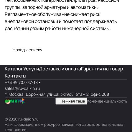
группы, запорной арматуры и автоматики.
Регламентное обслуживание снижает риск
внеплановой остановки и помогает поддерживать
расчётный режим работы инженерной системы.
Назад к списку
Каталог
Услуги
Доставка и оплата
Гарантия на товар
Контакты
+7 499 703-37-18
sales@ru-daikin.ru
г. Москва, Дорожная улица, 3к19с8, этаж 2, офис 208
Темная тема
Конфиденциальность
© 2026 ru-daikin.ru
На информационном ресурсе применяются
рекомендательные
технологии
.