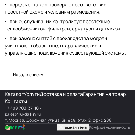
перед монтажом проверяют соответствие
проектной схеме и условиям размещения;
при обслуживании контролируют состояние
теплообменников, фильтров, арматуры и датчиков;
при замене снятой с производства модели
учитывают габаритные, гидравлические и
управляющие подключения существующей системы.
Назад к списку
Каталог
Услуги
Доставка и оплата
Гарантия на товар
Контакты
+7 499 703-37-18
sales@ru-daikin.ru
г. Москва, Дорожная улица, 3к19с8, этаж 2, офис 208
Темная тема
Конфиденциальность