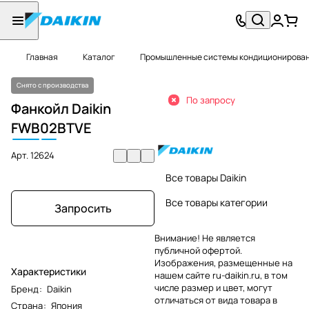
Главная
Каталог
Промышленные системы кондиционировани
Снято с производства
По запросу
Фанкойл Daikin
FWB
02
BTVE
Арт.
12624
Все товары Daikin
Все товары категории
Запросить
Внимание! Не является
публичной офертой.
Изображения, размещенные на
Характеристики
нашем сайте ru-daikin.ru, в том
числе размер и цвет, могут
Бренд
:
Daikin
отличаться от вида товара в
Страна
:
Япония