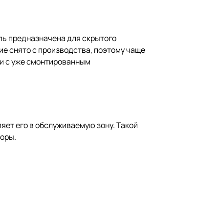
ль предназначена для скрытого
ие снято с производства, поэтому чаще
и с уже смонтированным
яет его в обслуживаемую зону. Такой
зоры.