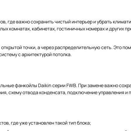
в, где важно сохранить чистый интерьер и убрать климати
лых комнатах, кабинетах, гостиничных номерах и других п
й открытой точки, а через распределительную сеть. Это по
истему с архитектурой потолка.
льные фанкойлы Daikin серии FWB. При замене важно сохр
ия, схему отвода конденсата, подключение управления и 
ов, где уже установлен такой тип блока;