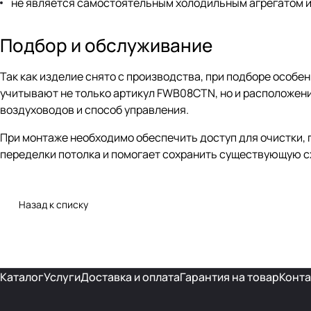
не является самостоятельным холодильным агрегатом и
Подбор и обслуживание
Так как изделие снято с производства, при подборе особ
учитывают не только артикул FWB08CTN, но и расположени
воздуховодов и способ управления.
При монтаже необходимо обеспечить доступ для очистки, 
переделки потолка и помогает сохранить существующую с
Назад к списку
Каталог
Услуги
Доставка и оплата
Гарантия на товар
Конта