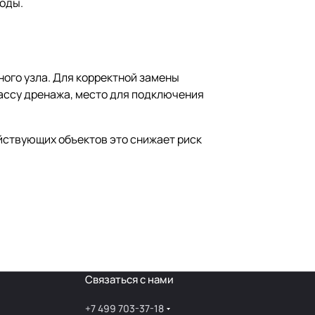
оды.
ного узла. Для корректной замены
рассу дренажа, место для подключения
йствующих объектов это снижает риск
Связаться с нами
+7 499 703-37-18