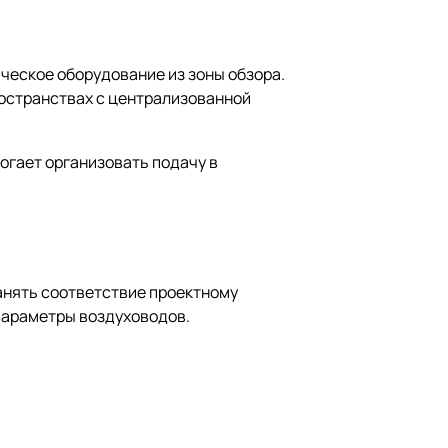
ческое оборудование из зоны обзора.
ространствах с централизованной
могает организовать подачу в
анять соответствие проектному
параметры воздуховодов.