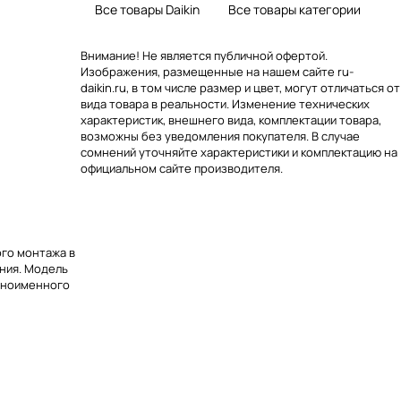
Все товары Daikin
Все товары категории
Внимание! Не является публичной офертой.
Изображения, размещенные на нашем сайте ru-
daikin.ru, в том числе размер и цвет, могут отличаться от
вида товара в реальности. Изменение технических
характеристик, внешнего вида, комплектации товара,
возможны без уведомления покупателя. В случае
сомнений уточняйте характеристики и комплектацию на
официальном сайте производителя.
ого монтажа в
ния. Модель
одноименного