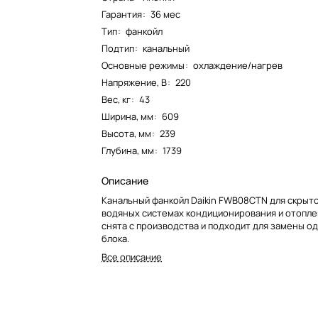
Гарантия
:
36 мес
Тип
:
фанкойл
Подтип
:
канальный
Основные режимы
:
охлаждение/нагрев
Напряжение, В
:
220
Вес, кг
:
43
Ширина, мм
:
609
Высота, мм
:
239
Глубина, мм
:
1739
Описание
Канальный фанкойл Daikin FWB08CTN для скрыт
водяных системах кондиционирования и отопле
снята с производства и подходит для замены 
блока.
Все описание