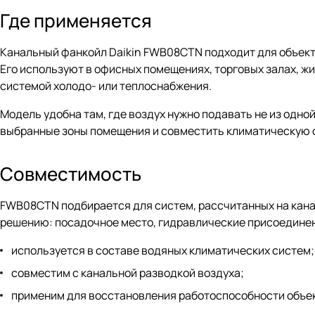
Где применяется
Канальный фанкойл Daikin FWB08CTN подходит для объекто
Его используют в офисных помещениях, торговых залах, жи
системой холодо- или теплоснабжения.
Модель удобна там, где воздух нужно подавать не из одно
выбранные зоны помещения и совместить климатическую с
Совместимость
FWB08CTN подбирается для систем, рассчитанных на кана
решению: посадочное место, гидравлические присоединен
используется в составе водяных климатических систем;
совместим с канальной разводкой воздуха;
применим для восстановления работоспособности объект