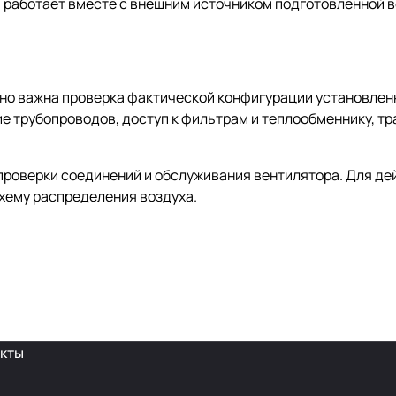
 работает вместе с внешним источником подготовленной в
енно важна проверка фактической конфигурации установлен
е трубопроводов, доступ к фильтрам и теплообменнику, т
проверки соединений и обслуживания вентилятора. Для де
хему распределения воздуха.
кты