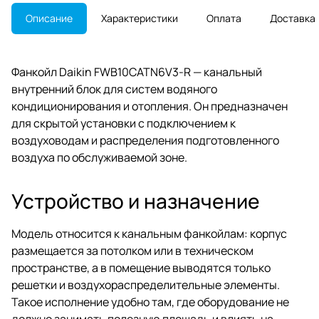
Описание
Характеристики
Оплата
Доставка
Фанкойл Daikin FWB10CATN6V3-R — канальный
внутренний блок для систем водяного
кондиционирования и отопления. Он предназначен
для скрытой установки с подключением к
воздуховодам и распределения подготовленного
воздуха по обслуживаемой зоне.
Устройство и назначение
Модель относится к канальным фанкойлам: корпус
размещается за потолком или в техническом
пространстве, а в помещение выводятся только
решетки и воздухораспределительные элементы.
Такое исполнение удобно там, где оборудование не
должно занимать полезную площадь и влиять на