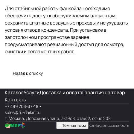
Для стабильной работы фанкойла необходимо
обеспечить доступ к обслуживаемым элементам,
сохранить штатные воздушные проходы и не ухудшать
условия отвода конденсата. При установке в
запотолочном пространстве заранее
предусматривают ревизионный доступ для осмотра,
очистки и регламентных работ.
Назад к списку
Каталог
Услуги
Доставка и оплата
Гарантия на товар
Контакты
+7 499 703-37-18
sales@ru-daikin.ru
г. Москва, Дорожная улица, 3к19с8, этаж 2, офис 208
Темная тема
Конфиденциальность