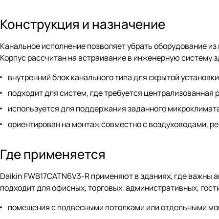
Конструкция и назначение
Канальное исполнение позволяет убрать оборудование из 
Корпус рассчитан на встраивание в инженерную систему зд
внутренний блок канального типа для скрытой установки
подходит для систем, где требуется централизованная 
используется для поддержания заданного микроклимата
ориентирован на монтаж совместно с воздуховодами, р
Где применяется
Daikin FWB17CATN6V3-R применяют в зданиях, где важны 
подходит для офисных, торговых, административных, гост
помещения с подвесными потолками или отдельными мо