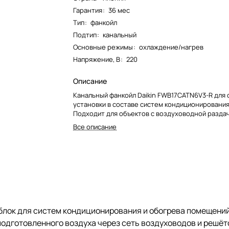
Гарантия
:
36 мес
Тип
:
фанкойл
Подтип
:
канальный
Основные режимы
:
охлаждение/нагрев
Напряжение, В
:
220
Описание
Канальный фанкойл Daikin FWB17CATN6V3-R для 
установки в составе систем кондиционирования
Подходит для объектов с воздуховодной раздач
Все описание
блок для систем кондиционирования и обогрева помещений
подготовленного воздуха через сеть воздуховодов и решёт