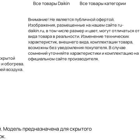
Все товары Daikin
Все товары категории
Внимание! Не является публичной офертой.
Изображения, размещенные на нашем сайте ru-
daikin.ru, в том числе размер и цвет, могут отличаться от
вида товара в реальности. Изменение технических
характеристик, внешнего вида, комплектации товара,
возможны без уведомления покупателя. В случае
сомнений уточняйте характеристики и комплектацию на
скрытой
официальном сайте производителя.
 и обогрева.
ей воздуха.
. Модель предназначена для скрытого
ок.