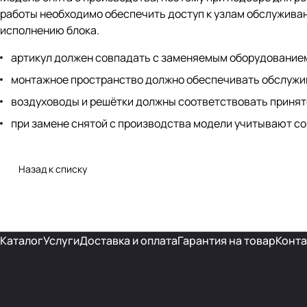
работы необходимо обеспечить доступ к узлам обслужива
исполнению блока.
артикул должен совпадать с заменяемым оборудование
монтажное пространство должно обеспечивать обслужи
воздуховоды и решётки должны соответствовать принят
при замене снятой с производства модели учитывают с
Назад к списку
Каталог
Услуги
Доставка и оплата
Гарантия на товар
Конта