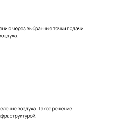
ению через выбранные точки подачи.
воздуха.
еление воздуха. Такое решение
нфраструктурой.