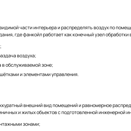
видимой части интерьера и распределять воздух по помещ
ания, где фанкойл работает как конечный узел обработки 
;
раздача воздуха;
 в обслуживаемой зоне;
ешётками и элементами управления.
аккуратный внешний вид помещений и равномерное распред
иничных и жилых объектов с подготовленной инженерной и
нтажными зонами;