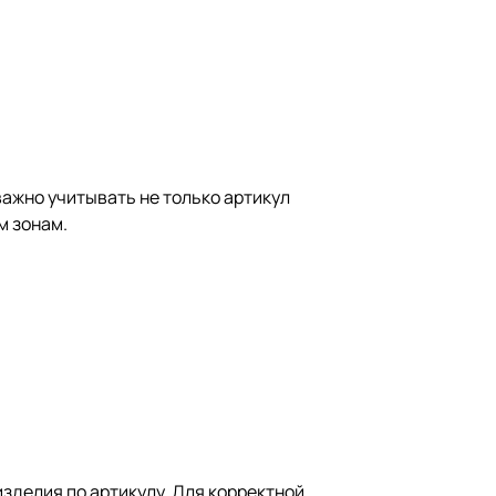
важно учитывать не только артикул
м зонам.
зделия по артикулу. Для корректной