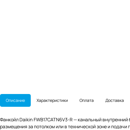
Описание
Характеристики
Оплата
Доставка
Фанкойл Daikin FWB17CATN6V3-R — канальный внутренний 
размещения за потолком или в технической зоне и подачи 