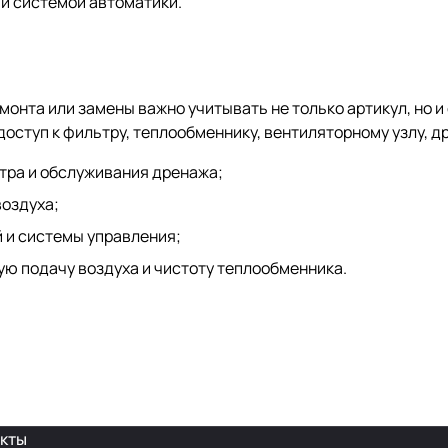
 и системой автоматики.
монта или замены важно учитывать не только артикул, но 
доступ к фильтру, теплообменнику, вентиляторному узлу, 
тра и обслуживания дренажа;
воздуха;
 и системы управления;
ю подачу воздуха и чистоту теплообменника.
кты