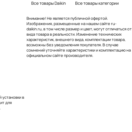
Все товары Daikin
Все товары категории
Внимание! Не является публичной офертой.
Изображения, размещенные на нашем сайте ru-
daikin.ru, в том числе размер и цвет, могут отличаться от
вида товара в реальности. Изменение технических
характеристик, внешнего вида, комплектации товара,
возможны без уведомления покупателя. В случае
сомнений уточняйте характеристики и комплектацию на
официальном сайте производителя.
й установки в
ит для
.