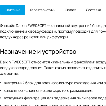
Описание
Характеристики
Оплата
Доставка
Фанкойл Daikin FWE03CFT — канальный внутренний блок дл
подключением к воздуховодам, поэтому подходит для пом
воздух через решетки или диффузоры.
Назначение и устройство
Daikin FWE03CFT относится к канальным фанкойлам: возду
воздухораспределения. Такая схема позволяет отделить 
элементы.
внутренний блок для водяного контура охлаждения или о
канальное исполнение для скрытого размещения;
воздушная фильтрация для задержания пыли перед пода
подключение к вентиляционным каналам и элементам р