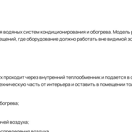
я водяных систем кондиционирования и обогрева. Модель 
ещений, где оборудование должно работать вне видимой з
х проходит через внутренний теплообменник и подается в
техническую часть от интерьера и оставить в помещении 
богрева;
чей воздуха;
аспределения воздуха.