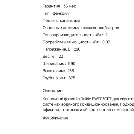
Гарантия
:
36 мес
Тип
:
фанкойл
Подтип
:
канальный
Основные режимы
:
охлаждение/нагрев
Теплопроизводительность, кВт
:
2
Потребляемая мощность, кВт
:
0.07
Напряжение, В
:
220
Вес, кг
:
22
Ширина, мм
:
590
Высота, мм
:
253
Глубина, мм
:
875
Описание
Канальный фанкойл Daikin FWE03CFT для скрыто
системах водяного кондиционирования. Подход
офисных, торговых и общественных помещений
Все описание