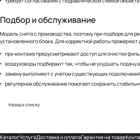
требует согласования с гидравлической схемой объекта
Подбор и обслуживание
Модель снята с производства, поэтому при подборе для ре
установленного блока. Для корректной работы проверяют 
при монтаже предусматривают доступ для очистки филь
воздуховоды подбирают так, чтобы не ухудшать подачу 
замену выполняют с учетом существующих подключений
регулярное обслуживание помогает сохранить стабильну
Назад к списку
Каталог
Услуги
Доставка и оплата
Гарантия на товар
Конта