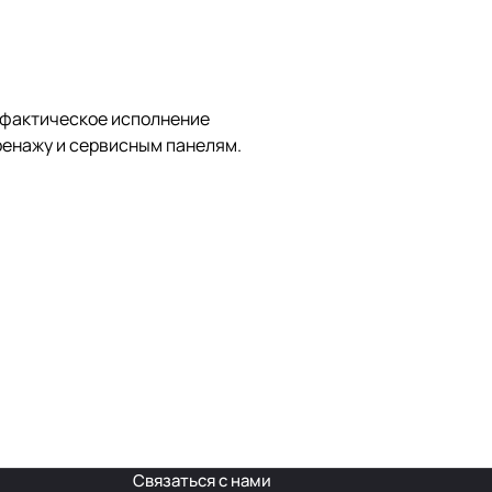
и фактическое исполнение
дренажу и сервисным панелям.
Связаться с нами