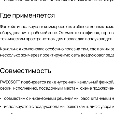
Где применяется
Фанкойл используют в коммерческих и общественных пом
оборудования в рабочей зоне. Он уместен в офисах, торго
техническим пространством для прокладки воздуховодов.
Канальная компоновка особенно полезна там, где важны 
несколько зон через проектируемую сеть воздухораспред
Совместимость
FWE03CFT подбирается как внутренний канальный фанкойл 
серии, исполнению, посадочным местам, схеме подключени
совместим с инженерными решениями, рассчитанными на
используется с воздуховодами, решетками, диффузорам