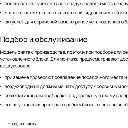
подбирается с учетом трасс воздуховодов и места обсл
должен соответствовать проектной гидравлической и эл
актуален для сервисной замены ранее установленного 
Подбор и обслуживание
Модель снята с производства, поэтому при подборе для ре
установленного блока. Для монтажа предусматривают дост
воздуховодов.
при замене проверяют совпадение посадочного места и
воздуховоды не должны мешать доступу к сервисным зо
решетки и каналы подбирают под проектную схему расп
после установки проверяют работу блока в составе все
Назад к списку