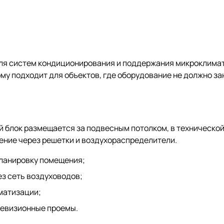
ля систем кондиционирования и поддержания микроклимат
му подходит для объектов, где оборудование не должно за
 блок размещается за подвесным потолком, в технической
ение через решетки и воздухораспределители.
планировку помещения;
з сеть воздуховодов;
матизации;
ревизионные проемы.