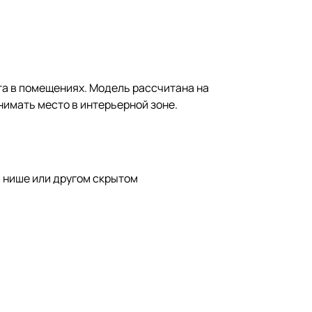
а в помещениях. Модель рассчитана на
нимать место в интерьерной зоне.
 нише или другом скрытом