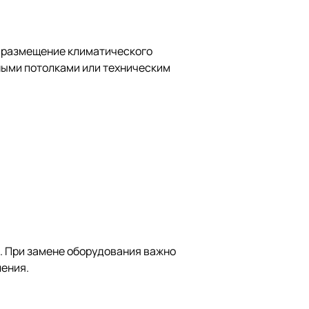
е размещение климатического
сными потолками или техническим
E. При замене оборудования важно
ения.