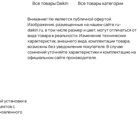
Все товары Daikin
Все товары категории
Внимание! Не является публичной офертой.
Изображения, размещенные на нашем сайте ru-
daikin.ru, в том числе размер и цвет, могут отличаться от
вида товара в реальности. Изменение технических
характеристик, внешнего вида, комплектации товара,
возможны без уведомления покупателя. В случае
сомнений уточняйте характеристики и комплектацию на
официальном сайте производителя.
й установки в
ъектов с
ановленного