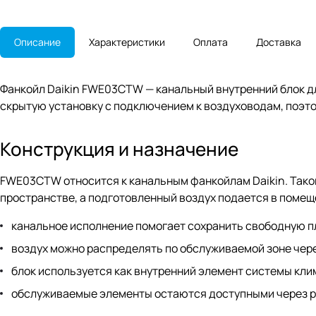
Описание
Характеристики
Оплата
Доставка
Фанкойл Daikin FWE03CTW — канальный внутренний блок д
скрытую установку с подключением к воздуховодам, поэто
Конструкция и назначение
FWE03CTW относится к канальным фанкойлам Daikin. Такой
пространстве, а подготовленный воздух подается в помещ
канальное исполнение помогает сохранить свободную 
воздух можно распределять по обслуживаемой зоне чере
блок используется как внутренний элемент системы кли
обслуживаемые элементы остаются доступными через 