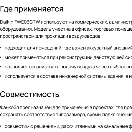
Где применяется
Daikin FWE03CTW используют на коммерческих, администр
оборудования. Модель уместна в офисах, торговых помеще
пространством для прокладки воздуховодов.
подходит для помещений, где важен аккуратный внешний 
может применяться при реконструкции действующей си
позволяет организовать подачу воздуха через выбранн
используется в составе инженерной системы здания, а 
Совместимость
Фанкойл предназначен для применения в проектах, где пр
сохранять соответствие типоразмера, схемы подключени
совместим с решениями, рассчитанными на канальные ф