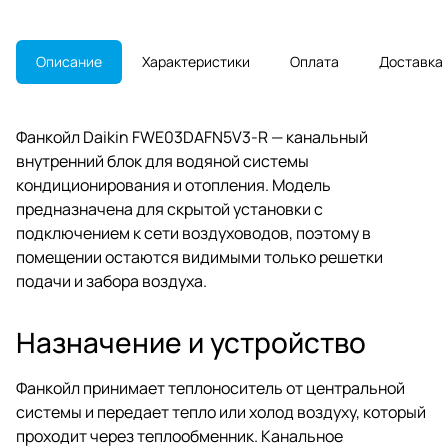
производства и подходит для
замены по артикулу.
Описание
Характеристики
Оплата
Доставка
Фанкойл Daikin FWE03DAFN5V3-R — канальный
внутренний блок для водяной системы
кондиционирования и отопления. Модель
предназначена для скрытой установки с
подключением к сети воздуховодов, поэтому в
помещении остаются видимыми только решетки
подачи и забора воздуха.
Назначение и устройство
Фанкойл принимает теплоноситель от центральной
системы и передает тепло или холод воздуху, который
проходит через теплообменник. Канальное