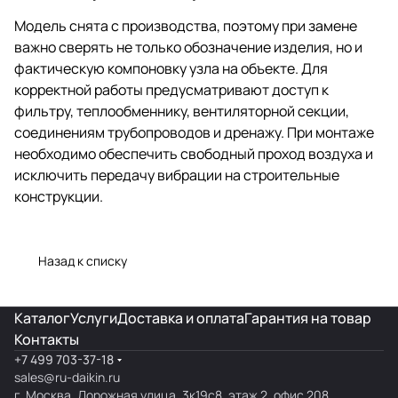
Модель снята с производства, поэтому при замене
важно сверять не только обозначение изделия, но и
фактическую компоновку узла на объекте. Для
корректной работы предусматривают доступ к
фильтру, теплообменнику, вентиляторной секции,
соединениям трубопроводов и дренажу. При монтаже
необходимо обеспечить свободный проход воздуха и
исключить передачу вибрации на строительные
конструкции.
Назад к списку
Каталог
Услуги
Доставка и оплата
Гарантия на товар
Контакты
+7 499 703-37-18
sales@ru-daikin.ru
г. Москва, Дорожная улица, 3к19с8, этаж 2, офис 208