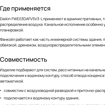
Где применяется
Daikin FWE03DAFV5V3-L применяют в административных, то
распределение воздуха. Канальное исполнение особенно у
планировкой.
Фанкойл работает как часть инженерной системы здания, п
обвязкой, дренажом, воздухораспределительными элемен
Совместимость
Изделие подбирают для систем, рассчитанных на канальны
подключения к водяному контуру, способ отвода конденса
автоматикой.
совместим с воздуховодной разводкой и приточно-рас
подключается к водяному контуру здания;