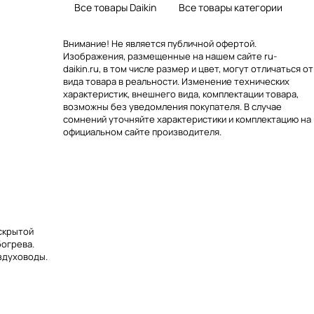
Все товары Daikin
Все товары категории
Внимание! Не является публичной офертой.
Изображения, размещенные на нашем сайте ru-
daikin.ru, в том числе размер и цвет, могут отличаться от
вида товара в реальности. Изменение технических
характеристик, внешнего вида, комплектации товара,
возможны без уведомления покупателя. В случае
сомнений уточняйте характеристики и комплектацию на
официальном сайте производителя.
скрытой
богрева.
здуховоды.