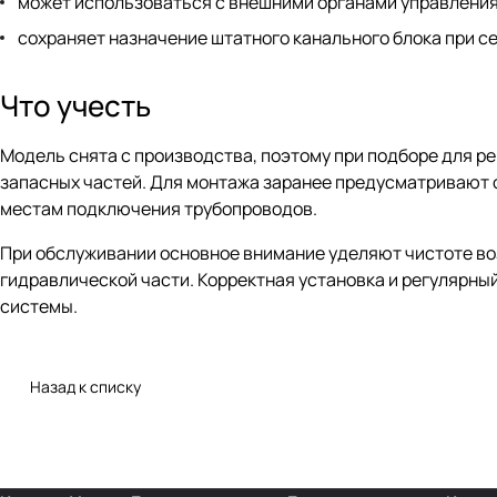
может использоваться с внешними органами управления
сохраняет назначение штатного канального блока при с
Что учесть
Модель снята с производства, поэтому при подборе для р
запасных частей. Для монтажа заранее предусматривают с
местам подключения трубопроводов.
При обслуживании основное внимание уделяют чистоте во
гидравлической части. Корректная установка и регулярны
системы.
Назад к списку