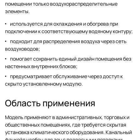
помещении только воздухораспределительные
элементы.
используется для охлаждения и обогрева при
подключении к соответствующему водяному контуру;
подходит для распределения воздуха через сеть
воздуховодов;
помогает сохранить единый дизайн помещения без
настенных внутренних блоков;
предусматривает обслуживание через доступ к
скрыто установленному модулю.
Область применения
Модель применяют в административных, торговых и
общественных помещениях, где требуется скрытая
установка климатического оборудования. Канальный
фанкойл удобен для зон с подвесными потолками,