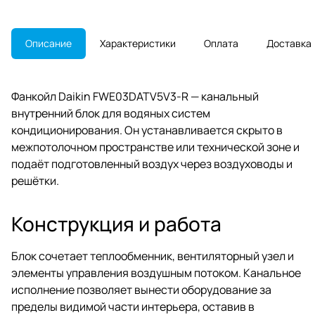
подбирается с учётом
существующей обвязки и
воздуховодов.
Описание
Характеристики
Оплата
Доставка
Фанкойл Daikin FWE03DATV5V3-R — канальный
внутренний блок для водяных систем
кондиционирования. Он устанавливается скрыто в
межпотолочном пространстве или технической зоне и
подаёт подготовленный воздух через воздуховоды и
решётки.
Конструкция и работа
Блок сочетает теплообменник, вентиляторный узел и
элементы управления воздушным потоком. Канальное
исполнение позволяет вынести оборудование за
пределы видимой части интерьера, оставив в