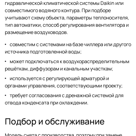
гидравлической климатической системы Daikin или
совместимого водяного контура. При подборе
учитывают схему объекта, параметры теплоносителя,
тип автоматики, способ регулирования вентилятора и
размещение воздуховодов.
совместим с системами на базе чиллера или другого
источника подготовленной воды;
может подключаться к воздухораспределительным
решёткам, диффузорам и канальным участкам;
используется с регулирующей арматурой и
органами управления, соответствующими проекту;
требует согласования с дренажной системой для
отвода конденсата при охлаждении.
Подбор и обслуживание
Модель снята с производства, поэтому при замене