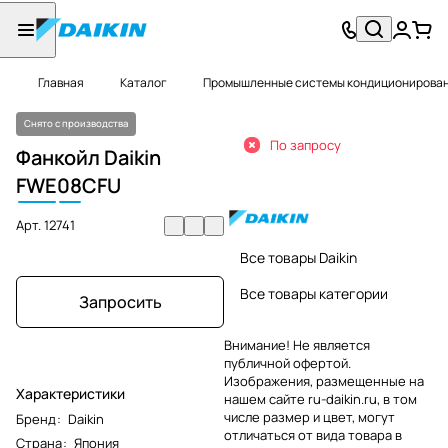
Главная
Каталог
Промышленные системы кондиционировани
Снято с производства
По запросу
Фанкойл Daikin
FWE
08
CFU
Арт.
12741
Все товары Daikin
Все товары категории
Запросить
Внимание! Не является
публичной офертой.
Изображения, размещенные на
Характеристики
нашем сайте ru-daikin.ru, в том
числе размер и цвет, могут
Бренд
:
Daikin
отличаться от вида товара в
Страна
:
Япония