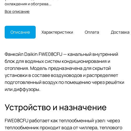
охлаждения и обогрева.
Подходит для распределения
Все описание
воздуха через воздуховоды и
сервисной замены на
действующих объектах.
Описание
Характеристики
Оплата
Доставка
Фанкойл Daikin FWE08CFU — канальный внутренний
блок для водяных систем кондиционирования и
отопления. Модель предназначена для скрытой
установки в составе воздуховодов и распределяет
подготовленный воздух по помещению через решётки
или диффузоры.
Устройство и назначение
FWE08CFU работает как теплообменный узел: через
теплообменник проходит вода от чиллера, теплового