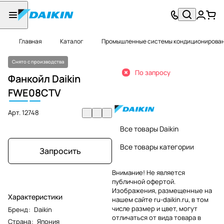
Главная
Каталог
Промышленные системы кондиционировани
Снято с производства
По запросу
Фанкойл Daikin
FWE
08
CTV
Арт.
12748
Все товары Daikin
Все товары категории
Запросить
Внимание! Не является
публичной офертой.
Изображения, размещенные на
Характеристики
нашем сайте ru-daikin.ru, в том
числе размер и цвет, могут
Бренд
:
Daikin
отличаться от вида товара в
Страна
:
Япония