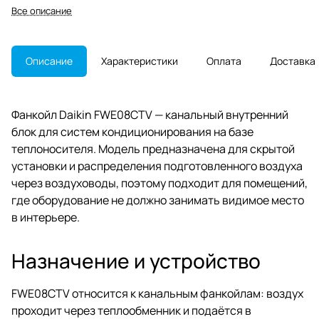
воздуховодами. Модель снята с
Все описание
производства, важна точная
проверка совместимости при
замене.
Описание
Характеристики
Оплата
Доставка
Фанкойл Daikin FWE08CTV — канальный внутренний
блок для систем кондиционирования на базе
теплоносителя. Модель предназначена для скрытой
установки и распределения подготовленного воздуха
через воздуховоды, поэтому подходит для помещений,
где оборудование не должно занимать видимое место
в интерьере.
Назначение и устройство
FWE08CTV относится к канальным фанкойлам: воздух
проходит через теплообменник и подаётся в