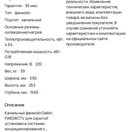
реальности. Изменение
Гарантия
:
36 мес
технических характеристик,
внешнего вида, комплектации
Тип
:
фанкойл
товара, возможны без
Подтип
:
канальный
уведомления покупателя. В
Основные режимы
:
случае сомнений уточняйте
охлаждение/нагрев
характеристики и комплектацию
на официальном сайте
Теплопроизводительность, кВт
:
производителя.
4.64
Потребляемая мощность, кВт
:
0.18
Напряжение, В
:
220
Вес, кг
:
39
Ширина, мм
:
590
Высота, мм
:
253
Глубина, мм
:
1565
Описание
Канальный фанкойл Daikin
FWE08CTV для скрытой
установки в системах
кондиционирования с