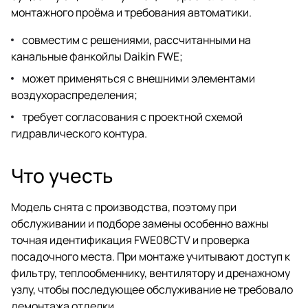
монтажного проёма и требования автоматики.
совместим с решениями, рассчитанными на
канальные фанкойлы Daikin FWE;
может применяться с внешними элементами
воздухораспределения;
требует согласования с проектной схемой
гидравлического контура.
Что учесть
Модель снята с производства, поэтому при
обслуживании и подборе замены особенно важны
точная идентификация FWE08CTV и проверка
посадочного места. При монтаже учитывают доступ к
фильтру, теплообменнику, вентилятору и дренажному
узлу, чтобы последующее обслуживание не требовало
демонтажа отделки.