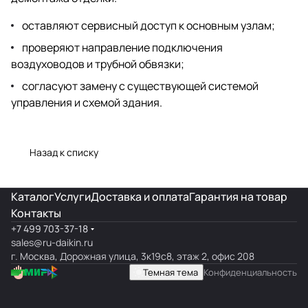
оставляют сервисный доступ к основным узлам;
проверяют направление подключения
воздуховодов и трубной обвязки;
согласуют замену с существующей системой
управления и схемой здания.
Назад к списку
Каталог
Услуги
Доставка и оплата
Гарантия на товар
Контакты
+7 499 703-37-18
sales@ru-daikin.ru
г. Москва, Дорожная улица, 3к19с8, этаж 2, офис 208
Темная тема
Конфиденциальность