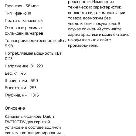
реальности. Изменение
Гарантия
:
36 мес
технических характеристик,
внешнего вида, комплектации
Тип
:
фанкойл
товара, возможны без
Подтип
:
канальный
уведомления покупателя. В
Основные режимы
:
случае сомнений уточняйте
охлаждение/нагрев
характеристики и комплектацию
на официальном сайте
Теплопроизводительность, кВт
:
производителя.
5.98
Потребляемая мощность, кВт
:
0.23
Напряжение, В
:
220
Вес, кг
:
46
Ширина, мм
:
590
Высота, мм
:
253
Глубина, мм
:
1815
Описание
Канальный фанкойл Daikin
FWE10CTW для скрытой
установки в составе водяной
системы кондиционирования.