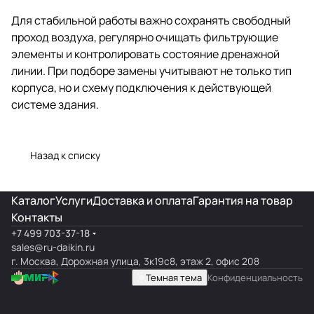
Для стабильной работы важно сохранять свободный
проход воздуха, регулярно очищать фильтрующие
элементы и контролировать состояние дренажной
линии. При подборе замены учитывают не только тип
корпуса, но и схему подключения к действующей
системе здания.
Назад к списку
Каталог
Услуги
Доставка и оплата
Гарантия на товар
Контакты
+7 499 703-37-18
sales@ru-daikin.ru
г. Москва, Дорожная улица, 3к19с8, этаж 2, офис 208
Темная тема
Конфиденциальность