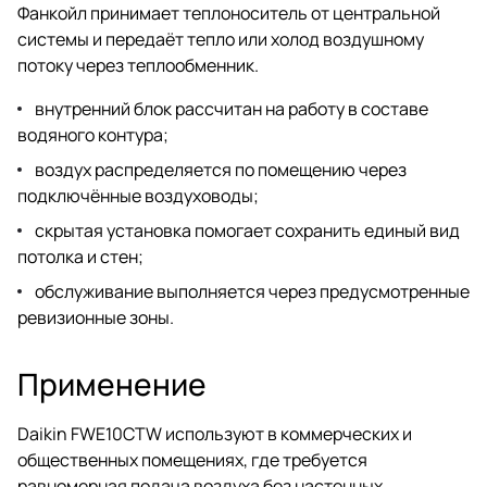
Фанкойл принимает теплоноситель от центральной
системы и передаёт тепло или холод воздушному
потоку через теплообменник.
внутренний блок рассчитан на работу в составе
водяного контура;
воздух распределяется по помещению через
подключённые воздуховоды;
скрытая установка помогает сохранить единый вид
потолка и стен;
обслуживание выполняется через предусмотренные
ревизионные зоны.
Применение
Daikin FWE10CTW используют в коммерческих и
общественных помещениях, где требуется
равномерная подача воздуха без настенных