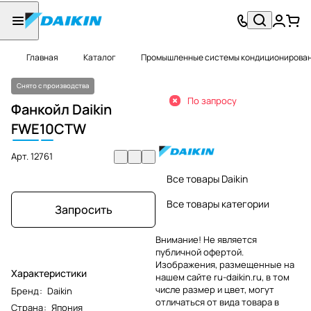
Главная
Каталог
Промышленные системы кондиционировани
Снято с производства
По запросу
Фанкойл Daikin
FWE
10
CTW
Арт.
12761
Все товары Daikin
Все товары категории
Запросить
Внимание! Не является
публичной офертой.
Изображения, размещенные на
Характеристики
нашем сайте ru-daikin.ru, в том
числе размер и цвет, могут
Бренд
:
Daikin
отличаться от вида товара в
Страна
:
Япония