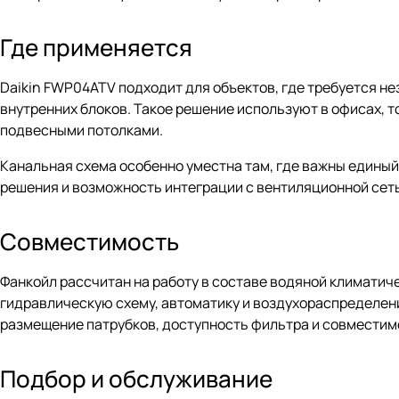
Где применяется
Daikin FWP04ATV подходит для объектов, где требуется н
внутренних блоков. Такое решение используют в офисах, 
подвесными потолками.
Канальная схема особенно уместна там, где важны единый
решения и возможность интеграции с вентиляционной сет
Совместимость
Фанкойл рассчитан на работу в составе водяной климатич
гидравлическую схему, автоматику и воздухораспределени
размещение патрубков, доступность фильтра и совмести
Подбор и обслуживание