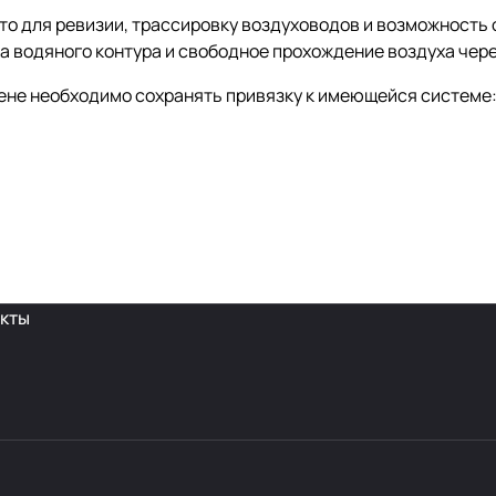
о для ревизии, трассировку воздуховодов и возможность 
а водяного контура и свободное прохождение воздуха чере
амене необходимо сохранять привязку к имеющейся системе
кты