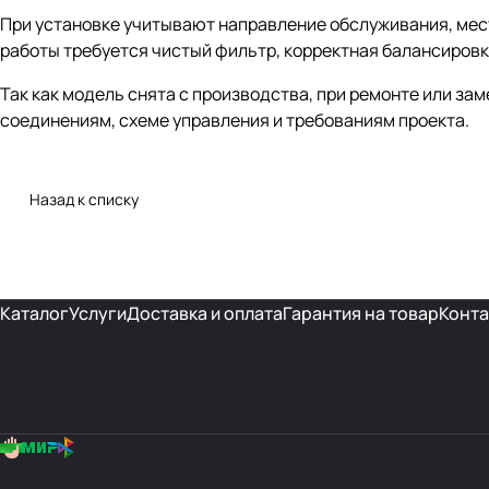
При установке учитывают направление обслуживания, мест
работы требуется чистый фильтр, корректная балансировк
Так как модель снята с производства, при ремонте или з
соединениям, схеме управления и требованиям проекта.
Назад к списку
Каталог
Услуги
Доставка и оплата
Гарантия на товар
Конта