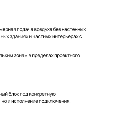
омерная подача воздуха без настенных
ных зданиях и частных интерьерах с
льким зонам в пределах проектного
ьный блок под конкретную
 но и исполнение подключения,