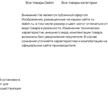
Все товары Daikin
Все товары категории
Внимание! Не является публичной офертой.
Изображения, размещенные на нашем сайте ru-
daikin.ru, в том числе размер и цвет, могут отличаться от
вида товара в реальности. Изменение технических
характеристик, внешнего вида, комплектации товара,
возможны без уведомления покупателя. В случае
сомнений уточняйте характеристики и комплектацию на
официальном сайте производителя.
й установки в
т для
 существующих