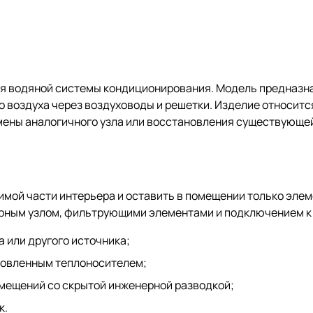
ля водяной системы кондиционирования. Модель предназн
о воздуха через воздуховоды и решетки. Изделие относитс
мены аналогичного узла или восстановления существующе
имой части интерьера и оставить в помещении только эле
рным узлом, фильтрующими элементами и подключением к 
 или другого источника;
отовленным теплоносителем;
помещений со скрытой инженерной разводкой;
к.