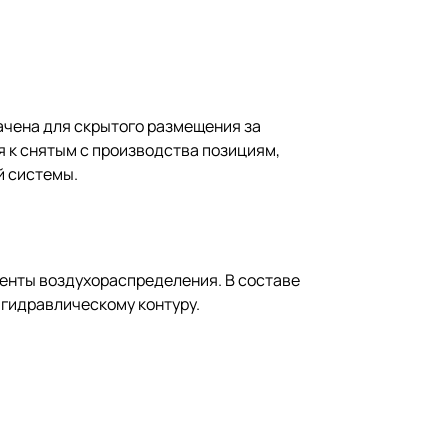
ачена для скрытого размещения за
я к снятым с производства позициям,
й системы.
менты воздухораспределения. В составе
гидравлическому контуру.