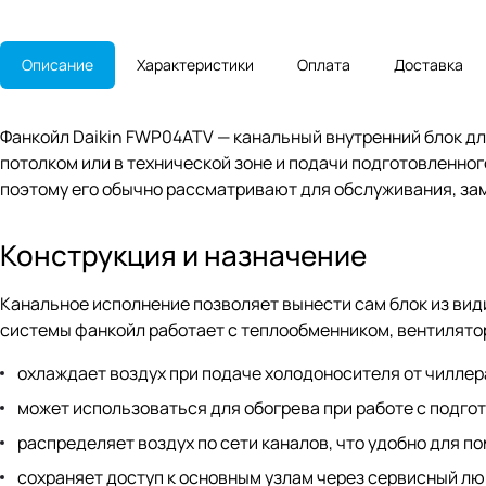
Описание
Характеристики
Оплата
Доставка
Фанкойл Daikin FWP04ATV — канальный внутренний блок д
потолком или в технической зоне и подачи подготовленног
поэтому его обычно рассматривают для обслуживания, за
Конструкция и назначение
Канальное исполнение позволяет вынести сам блок из вид
системы фанкойл работает с теплообменником, вентилято
охлаждает воздух при подаче холодоносителя от чиллера
может использоваться для обогрева при работе с подг
распределяет воздух по сети каналов, что удобно для 
сохраняет доступ к основным узлам через сервисный лю