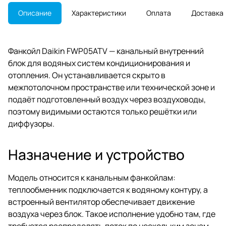
Описание
Характеристики
Оплата
Доставка
Фанкойл Daikin FWP05ATV — канальный внутренний
блок для водяных систем кондиционирования и
отопления. Он устанавливается скрыто в
межпотолочном пространстве или технической зоне и
подаёт подготовленный воздух через воздуховоды,
поэтому видимыми остаются только решётки или
диффузоры.
Назначение и устройство
Модель относится к канальным фанкойлам:
теплообменник подключается к водяному контуру, а
встроенный вентилятор обеспечивает движение
воздуха через блок. Такое исполнение удобно там, где
требуется распределять поток по нескольким зонам