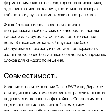
формат применяют в офисах, торговых помещениях,
административных зданиях, гостиничных номерах,
кабинетах и других коммерческих пространствах.
Фанкойл может использоваться как часть
централизованной системы с чиллером, тепловым
насосом или другим источником подготовленной
воды. В такой схеме каждый внутренний блок
обслуживает свою зону и помогает поддерживать
заданные условия без установки отдельных наружных
блоков для каждого помещения.
Совместимость
Изделие относится к серии Daikin FWP и подбирается
для водяных климатических систем, рассчитанных на
подключение канальных фанкойлов. Совместимость
оценивают по гидравлической схеме, типу
управления, способу отвода конденсата, доступному