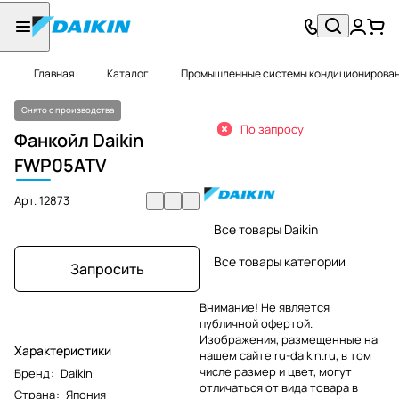
Главная
Каталог
Промышленные системы кондиционировани
Снято с производства
По запросу
Фанкойл Daikin
FWP
05ATV
Арт.
12873
Все товары Daikin
Все товары категории
Запросить
Внимание! Не является
публичной офертой.
Изображения, размещенные на
Характеристики
нашем сайте ru-daikin.ru, в том
числе размер и цвет, могут
Бренд
:
Daikin
отличаться от вида товара в
Страна
:
Япония