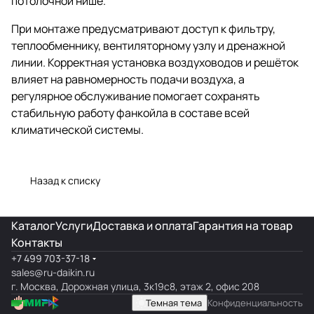
потолочной нише.
При монтаже предусматривают доступ к фильтру,
теплообменнику, вентиляторному узлу и дренажной
линии. Корректная установка воздуховодов и решёток
влияет на равномерность подачи воздуха, а
регулярное обслуживание помогает сохранять
стабильную работу фанкойла в составе всей
климатической системы.
Назад к списку
Каталог
Услуги
Доставка и оплата
Гарантия на товар
Контакты
+7 499 703-37-18
sales@ru-daikin.ru
г. Москва, Дорожная улица, 3к19с8, этаж 2, офис 208
Темная тема
Конфиденциальность