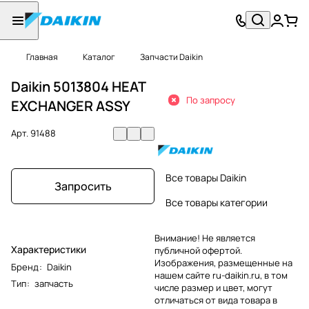
Главная
Каталог
Запчасти Daikin
Daikin 5013804 HEAT
По запросу
EXCHANGER ASSY
Арт.
91488
Все товары Daikin
Запросить
Все товары категории
Внимание! Не является
Характеристики
публичной офертой.
Изображения, размещенные на
Бренд
:
Daikin
нашем сайте ru-daikin.ru, в том
Тип
:
запчасть
числе размер и цвет, могут
отличаться от вида товара в