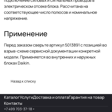
подключение силовых и сигнальных проводов в
электрическом отсеке блока. Рассчитана на
соответствующее число полюсов и номинальное
напряжение.
Применение
Перед заказом сверьте артикул 5013891 с позицией во
взрыв-схеме сервисной документации конкретной
модели. Применяется во внутренних и наружных
блоках Daikin.
Назад к списку
Каталог
Услуги
Доставка и оплата
Гарантия на товар
Контакты
+7 499 703-37-18