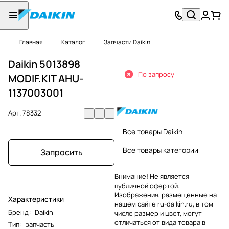
Главная
Каталог
Запчасти Daikin
Daikin 5013898
По запросу
MODIF.KIT AHU-
1137003001
Арт.
78332
Все товары Daikin
Все товары категории
Запросить
Внимание! Не является
публичной офертой.
Изображения, размещенные на
Характеристики
нашем сайте ru-daikin.ru, в том
Бренд
:
Daikin
числе размер и цвет, могут
отличаться от вида товара в
Тип
:
запчасть