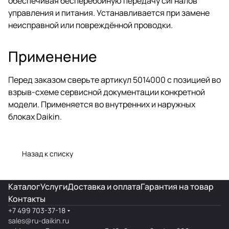
обеспечивая бесперебойную передачу сигналов
управления и питания. Устанавливается при замене
неисправной или повреждённой проводки.
Применение
Перед заказом сверьте артикул 5014000 с позицией во
взрыв-схеме сервисной документации конкретной
модели. Применяется во внутренних и наружных
блоках Daikin.
Назад к списку
Каталог
Услуги
Доставка и оплата
Гарантия на товар
Контакты
+7 499 703-37-18
sales@ru-daikin.ru