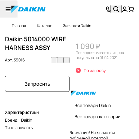
Главная
Каталог
Запчасти Daikin
Daikin 5014000 WIRE
1 090 ₽
HARNESS ASSY
Последняя известная цена
актуальна на 01.04.2021
Арт.
35016
По запросу
Запросить
Все товары Daikin
Характеристики
Все товары категории
Бренд
:
Daikin
Тип
:
запчасть
Внимание! Не является
публичной офертой.