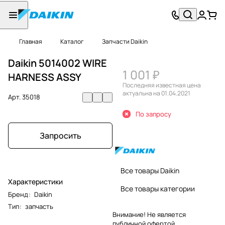
Главная
Каталог
Запчасти Daikin
Daikin 5014002 WIRE
1 001 ₽
HARNESS ASSY
Последняя известная цена
актуальна на 01.04.2021
Арт.
35018
По запросу
Запросить
Все товары Daikin
Характеристики
Все товары категории
Бренд
:
Daikin
Тип
:
запчасть
Внимание! Не является
публичной офертой.