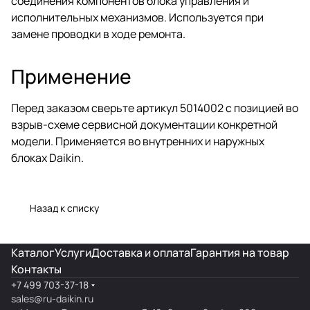
соединения компонентов блока управления и
исполнительных механизмов. Используется при
замене проводки в ходе ремонта.
Применение
Перед заказом сверьте артикул 5014002 с позицией во
взрыв-схеме сервисной документации конкретной
модели. Применяется во внутренних и наружных
блоках Daikin.
Назад к списку
Каталог
Услуги
Доставка и оплата
Гарантия на товар
Контакты
+7 499 703-37-18
sales@ru-daikin.ru