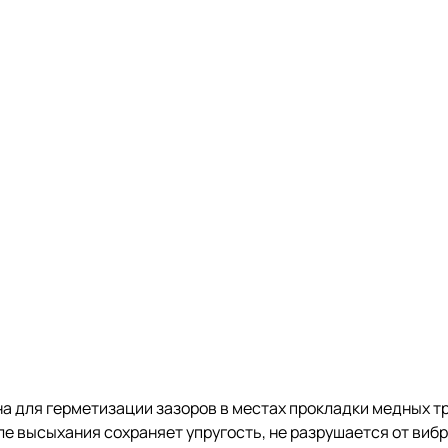
а для герметизации зазоров в местах прокладки медных тр
е высыхания сохраняет упругость, не разрушается от вибр