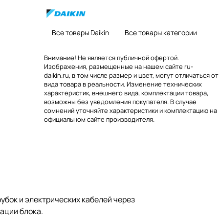
Все товары Daikin
Все товары категории
Внимание! Не является публичной офертой.
Изображения, размещенные на нашем сайте ru-
daikin.ru, в том числе размер и цвет, могут отличаться от
вида товара в реальности. Изменение технических
характеристик, внешнего вида, комплектации товара,
возможны без уведомления покупателя. В случае
сомнений уточняйте характеристики и комплектацию на
официальном сайте производителя.
убок и электрических кабелей через
ации блока.