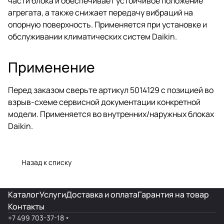
части блока и обеспечивает устойчивое положение
агрегата, а также снижает передачу вибраций на
опорную поверхность. Применяется при установке и
обслуживании климатических систем Daikin.
Применение
Перед заказом сверьте артикул 5014129 с позицией во
взрыв-схеме сервисной документации конкретной
модели. Применяется во внутренних/наружных блоках
Daikin.
Назад к списку
Каталог
Услуги
Доставка и оплата
Гарантия на товар
Контакты
+7 499 703-37-18