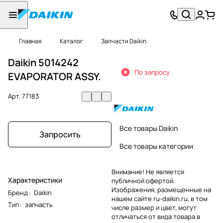
Главная
Каталог
Запчасти Daikin
Daikin 5014242
По запросу
EVAPORATOR ASSY.
Арт.
77183
Все товары Daikin
Запросить
Все товары категории
Внимание! Не является
Характеристики
публичной офертой.
Изображения, размещенные на
Бренд
:
Daikin
нашем сайте ru-daikin.ru, в том
Тип
:
запчасть
числе размер и цвет, могут
отличаться от вида товара в